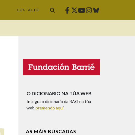
Facebook
Twitter
Instagram
Bluesky
Youtube
CONTACTO
O DICIONARIO NA TÚA WEB
Integra o dicionario da RAG na túa
web
premendo aquí
.
AS MÁIS BUSCADAS