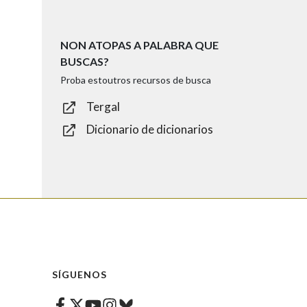
NON ATOPAS A PALABRA QUE
BUSCAS?
Proba estoutros recursos de busca
Tergal
Dicionario de dicionarios
SÍGUENOS
Facebook
Twitter
Instagram
Bluesky
Youtube