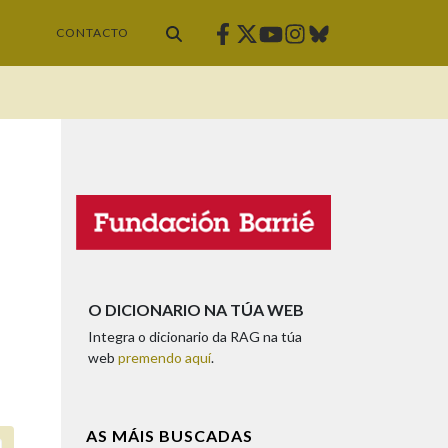
Facebook
Twitter
Instagram
Bluesky
Youtube
CONTACTO
O DICIONARIO NA TÚA WEB
Integra o dicionario da RAG na túa
web
premendo aquí
.
AS MÁIS BUSCADAS