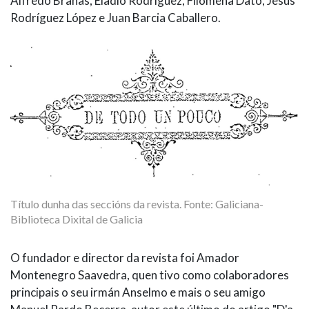
Alfredo Brañas, Eladio Rodríguez, Filomena Dato, Jesús
Rodríguez López e Juan Barcia Caballero.
Título dunha das seccións da revista. Fonte: Galiciana-
Biblioteca Dixital de Galicia
O fundador e director da revista foi Amador
Montenegro Saavedra, quen tivo como colaboradores
principais o seu irmán Anselmo e mais o seu amigo