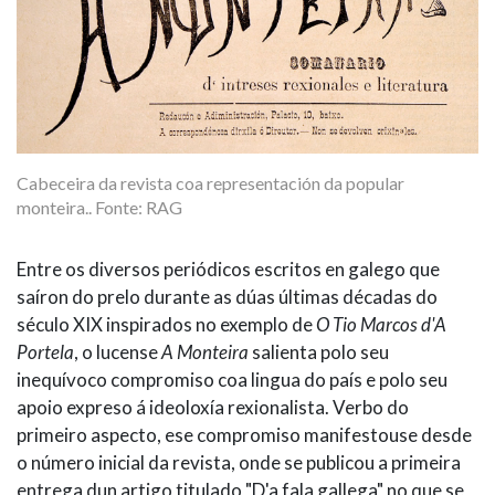
Cabeceira da revista coa representación da popular
monteira.. Fonte: RAG
Entre os diversos periódicos escritos en galego que
saíron do prelo durante as dúas últimas décadas do
século XIX inspirados no exemplo de
O Tio Marcos d'A
Portela
, o lucense
A Monteira
salienta polo seu
inequívoco compromiso coa lingua do país e polo seu
apoio expreso á ideoloxía rexionalista. Verbo do
primeiro aspecto, ese compromiso manifestouse desde
o número inicial da revista, onde se publicou a primeira
entrega dun artigo titulado "D'a fala gallega" no que se