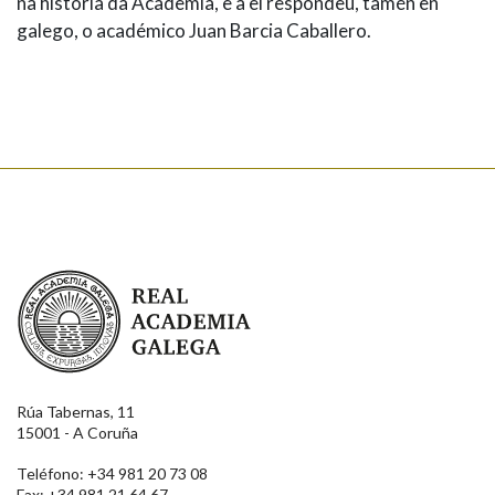
na historia da Academia, e a el respondeu, tamén en
galego, o académico Juan Barcia Caballero.
Real Academia Galega
Rúa Tabernas, 11
15001 - A Coruña
Teléfono: +34 981 20 73 08
Fax: +34 981 21 64 67