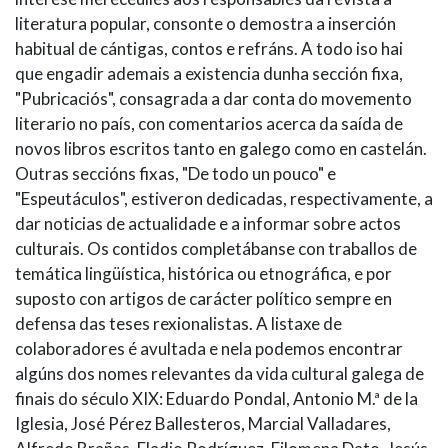
literatura popular, consonte o demostra a inserción
habitual de cántigas, contos e refráns. A todo iso hai
que engadir ademais a existencia dunha sección fixa,
"Pubricaciós", consagrada a dar conta do movemento
literario no país, con comentarios acerca da saída de
novos libros escritos tanto en galego como en castelán.
Outras seccións fixas, "De todo un pouco" e
"Espeutáculos", estiveron dedicadas, respectivamente, a
dar noticias de actualidade e a informar sobre actos
culturais. Os contidos completábanse con traballos de
temática lingüística, histórica ou etnográfica, e por
suposto con artigos de carácter político sempre en
defensa das teses rexionalistas. A listaxe de
colaboradores é avultada e nela podemos encontrar
algúns dos nomes relevantes da vida cultural galega de
finais do século XIX: Eduardo Pondal, Antonio M.ª de la
Iglesia, José Pérez Ballesteros, Marcial Valladares,