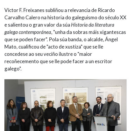
Víctor F. Freixanes subliñou a relevancia de Ricardo
Carvalho Calero na historia do galeguismo do século XX
e salientou o gran valor da súa
Historia da literatura
galega contemporánea
, "unha da sobras máis xigantescas
que se poden facer". Pola súa banda, o alcalde, Ángel
Mato, cualificou de "acto de xustiza" que se lle
concedese ao seu veciño ilustre o "maior
recoñecemento que se lle pode facer a un escritor
galego".