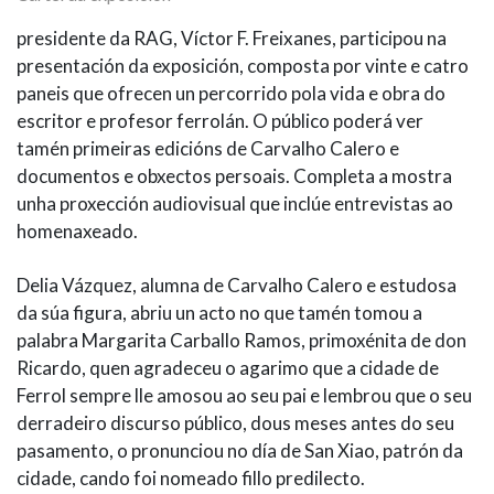
presidente da RAG, Víctor F. Freixanes, participou na
presentación da exposición, composta por vinte e catro
paneis que ofrecen un percorrido pola vida e obra do
escritor e profesor ferrolán. O público poderá ver
tamén primeiras edicións de Carvalho Calero e
documentos e obxectos persoais. Completa a mostra
unha proxección audiovisual que inclúe entrevistas ao
homenaxeado.
Delia Vázquez, alumna de Carvalho Calero e estudosa
da súa figura, abriu un acto no que tamén tomou a
palabra Margarita Carballo Ramos, primoxénita de don
Ricardo, quen agradeceu o agarimo que a cidade de
Ferrol sempre lle amosou ao seu pai e lembrou que o seu
derradeiro discurso público, dous meses antes do seu
pasamento, o pronunciou no día de San Xiao, patrón da
cidade, cando foi nomeado fillo predilecto.