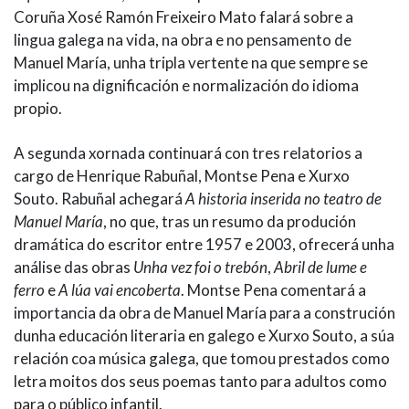
Coruña Xosé Ramón Freixeiro Mato falará sobre a
lingua galega na vida, na obra e no pensamento de
Manuel María, unha tripla vertente na que sempre se
implicou na dignificación e normalización do idioma
propio.
A segunda xornada continuará con tres relatorios a
cargo de Henrique Rabuñal, Montse Pena e Xurxo
Souto. Rabuñal achegará
A historia inserida no teatro de
Manuel María
, no que, tras un resumo da produción
dramática do escritor entre 1957 e 2003, ofrecerá unha
análise das obras
Unha vez foi o trebón
,
Abril de lume e
ferro
e
A lúa vai encoberta
. Montse Pena comentará a
importancia da obra de Manuel María para a construción
dunha educación literaria en galego e Xurxo Souto, a súa
relación coa música galega, que tomou prestados como
letra moitos dos seus poemas tanto para adultos como
para o público infantil.