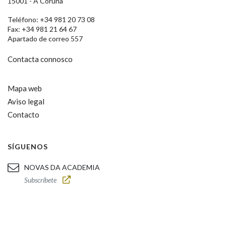
15001 - A Coruña
Teléfono: +34 981 20 73 08
Fax: +34 981 21 64 67
Apartado de correo 557
Contacta connosco
Mapa web
Aviso legal
Contacto
SÍGUENOS
NOVAS DA ACADEMIA
Subscríbete