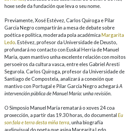
hoxe sede da fundación que leva o seu nome.
Previamente, Xosé Estévez, Carlos Quiroga e Pilar
García Negro compartirán a mesa de debate sobre
poética e política, moderada pola académica
Margarita
Ledo
. Estévez, profesor da Universidade de Deusto,
profundará no contacto con Euskal Herria de Manuel
María, quen mantivo unha excelente relación con moitos
persoeiros da cultura vasca, entre eles Gabriel Aresti
Segurola. Carlos Quiroga, profesor da Universidade de
Santiago de Compostela, analizará a conexión que
mantivo con Portugal e Pilar García Negro achegará
A
intervención pública de Manuel María: unha revisión
.
O Simposio Manuel María rematará o xoves 24 coa
proxección, a partir das 19.30 horas, do documental
Eu
son fala e terra desta miña terra
, unha biografía
audiovisual do poeta que asina Margarita Ledo.