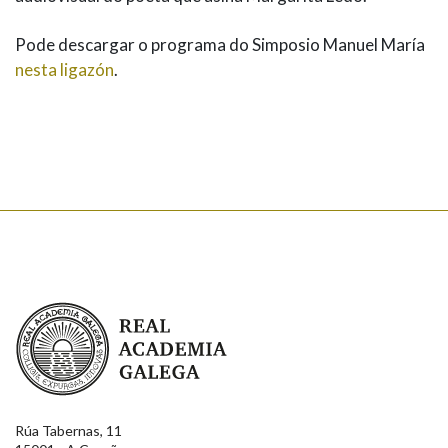
Pode descargar o programa do Simposio Manuel María
nesta ligazón
.
Real Academia Galega
Rúa Tabernas, 11