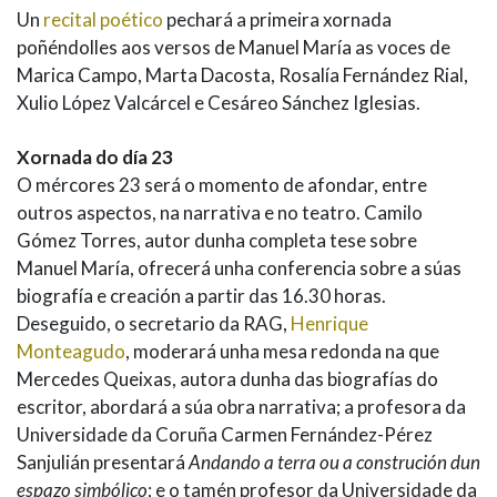
Un
recital poético
pechará a primeira xornada
poñéndolles aos versos de Manuel María as voces de
Marica Campo, Marta Dacosta, Rosalía Fernández Rial,
Xulio López Valcárcel e Cesáreo Sánchez Iglesias.
Xornada do día 23
O mércores 23 será o momento de afondar, entre
outros aspectos, na narrativa e no teatro. Camilo
Gómez Torres, autor dunha completa tese sobre
Manuel María, ofrecerá unha conferencia sobre a súas
biografía e creación a partir das 16.30 horas.
Deseguido, o secretario da RAG,
Henrique
Monteagudo
, moderará unha mesa redonda na que
Mercedes Queixas, autora dunha das biografías do
escritor, abordará a súa obra narrativa; a profesora da
Universidade da Coruña Carmen Fernández-Pérez
Sanjulián presentará
Andando a terra ou a construción dun
espazo simbólico
; e o tamén profesor da Universidade da