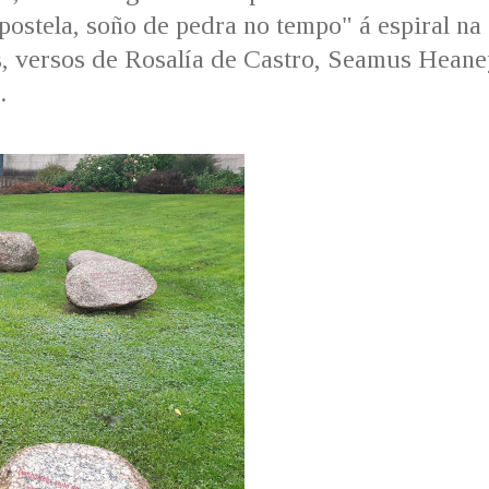
postela, soño de pedra no tempo" á espiral na
os, versos de Rosalía de Castro, Seamus Heane
.