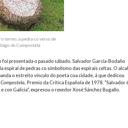
ro termo, a pedra co verso de
ntiago de Compostela
o foi presentada o pasado sábado. Salvador García-Bodaño
da espiral de pedras co simbolismo das espirais celtas. O alca
nda o estreito vínculo do poeta coa cidade, á que dedicou
 Compostela,
Premio da Crítica Española de 1978. "Salvador 
e con Galicia", expresou o rexedor Xosé Sánchez Bugallo.