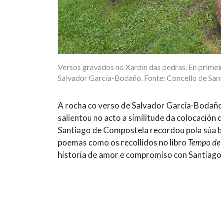
Versos gravados no Xardín das pedras. En primei
Salvador García-Bodaño. Fonte: Concello de Sa
A rocha co verso de Salvador García-Bodañ
salientou no acto a similitude da colocación 
Santiago de Compostela recordou pola súa ba
poemas como os recollidos no libro
Tempo de
historia de amor e compromiso con Santiago 