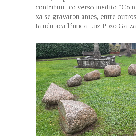
contribuíu co verso inédito "Com
xa se gravaron antes, entre outr
tamén académica Luz Pozo Garza