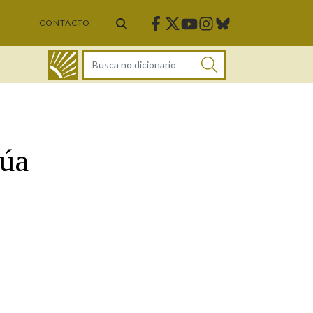
Facebook
Twitter
Instagram
Bluesky
Youtube
CONTACTO
DICIONARIO
súa