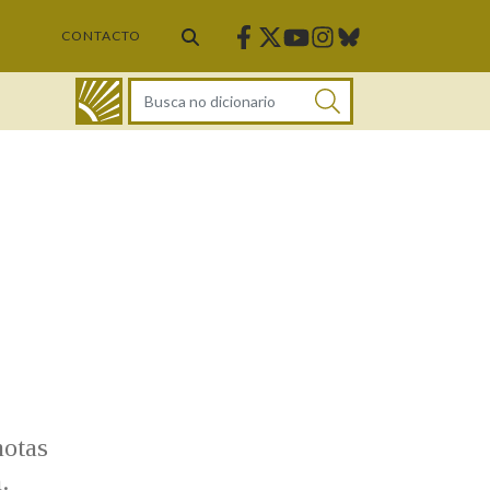
Facebook
Twitter
Instagram
Bluesky
Youtube
CONTACTO
DICIONARIO
notas
.