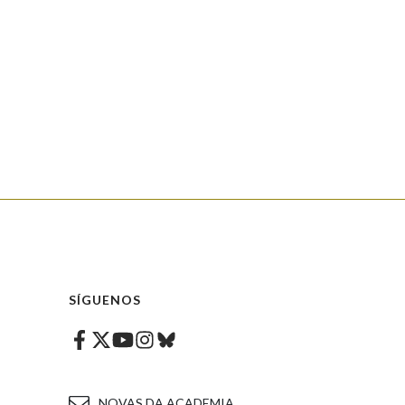
SÍGUENOS
Facebook
Twitter
Instagram
Bluesky
Youtube
NOVAS DA ACADEMIA