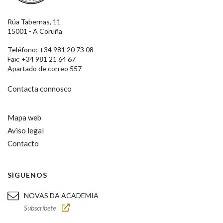
Rúa Tabernas, 11
15001 - A Coruña
Teléfono: +34 981 20 73 08
Fax: +34 981 21 64 67
Apartado de correo 557
Contacta connosco
Mapa web
Aviso legal
Contacto
SÍGUENOS
NOVAS DA ACADEMIA
Subscríbete