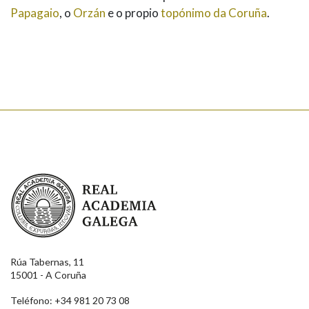
Papagaio
, o
Orzán
e o propio
topónimo da Coruña
.
Real Academia Galega
Rúa Tabernas, 11
15001 - A Coruña
Teléfono: +34 981 20 73 08