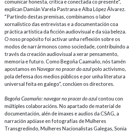
comunicar honesta, crítica e conectada co presente”,
explican Damián Varela Pastrana e Alba López Álvarez.
“Partindo destas premisas, combinamos o labor
xornalístico das entrevistas e a documentación coa
práctica artística da ficción audiovisual e da súa beleza.
O noso propósito foi activar unha reflexión sobre os
modos de narrármonos como sociedade, contribuíndo a
través da creación audiovisual a xerar pensamento,
memoria e futuro. Como Begoña Caamaño, nós tamén
apostamos en
Navegar no pracer do azul
polo activismo,
pola defensa dos medios públicos e por unha literatura
universal feita en galego”, conclúen os directores.
Begoña Caamaño: navegar no pracer do azul
contou con
múltiples colaboracións. No apartado de material de
documentación, alén de imaxes e audios da CSAG, a
narración apóiase en fotografías de Mulheres
Transgredindo, Mulheres Nacionalistas Galegas, Sonia