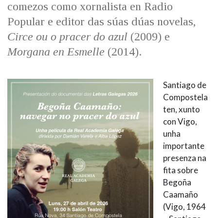
comezos como xornalista en Radio
Popular e editor das súas dúas novelas,
Circe ou o pracer do azul
(2009) e
Morgana en Esmelle
(2014).
Santiago de
Compostela
ten, xunto
con Vigo,
unha
importante
presenza na
fita sobre
Begoña
Caamaño
(Vigo, 1964