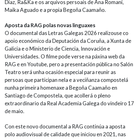
Díaz, Ra&Ka e os arquivos persoais de Ana Romaní,
Maika Aguado e a propia Begoña Caamaño.
Aposta da RAG polas novas linguaxes
O documental das Letras Galegas 2026 realizouse co
apoio económico da Deputación da Coruña, a Xunta de
Galicia e o Ministerio de Ciencia, Innovación e
Universidades. O filme pode verse na páxina web da
RAG e en Youtube, pero a presentación pública no Salón
Teatro será unha ocasión especial para reunir as
persoas que participan nela e a veciñanza compostelá
nunha primeira homenaxe a Begoña Caamaño en
Santiago de Compostela, que acollerá o pleno
extraordinario da Real Academia Galega do vindeiro 17
de maio.
Con este novo documental a RAG continúa a aposta
polo audiovisual de calidade que iniciou en 2021, nas