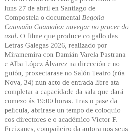
IDENTIDADE CORPORATIVA
Facebook
Twitter
Youtube
Instagram
Bluesky
luns 27 de abril en Santiago de
FIGURAS HOMENAXEADAS
MARCIAL DEL ADALID
Compostela o documental
Begoña
HISTORIA
CASA-MUSEO EMILIA PARDO
Caamaño Caamaño: navegar no pracer do
BAZÁN
60 ANOS DLG
azul
. O filme que produce co gallo das
PRIMAVERA DAS LETRAS
Letras Galegas 2026, realizado por
PORTAL DAS PALABRAS
Miramemira con Damián Varela Pastrana
e Alba López Álvarez na dirección e no
guión, proxectarase no Salón Teatro (rúa
Nova, 34) nun acto de entrada libre ata
completar a capacidade da sala que dará
comezo ás 19:00 horas. Tras o pase da
película, abrirase un tempo de coloquio
cos directores e o académico Víctor F.
Freixanes, compañeiro da autora nos seus