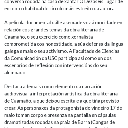
conversa rodada na casa de xantar O Dezaseis, lugar de
encontro habitual do círculo máis estreito da autora.
A película documental dálle asemade voz á mocidade en
relación cos grandes temas da obra literaria de
Caamaño, o seu exercicio como xornalista
comprometida coa honestidade, a súa defensa da lingua
galega e mais o seu activismo. A Facultade de Ciencias
da Comunicación da USC participa así como un dos
escenarios de reflexión con intervencións do seu
alumnado.
Destaca ademais como elemento da narración
audiovisual a interpretación artística da obra literaria
de Caamaño, a que deixou escrita e a que tiña previsto
crear. As personaxes da protagonista do vindeiro 17 de
maio toman corpo e presenza na pantalla en cápsulas
dramatizadas rodadas na praia de Barra (Cangas de