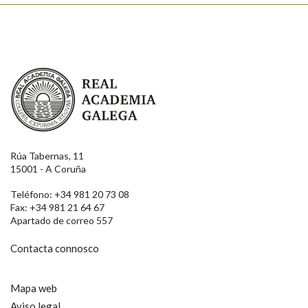
Real Academia Galega
Rúa Tabernas, 11
15001 - A Coruña
Teléfono: +34 981 20 73 08
Fax: +34 981 21 64 67
Apartado de correo 557
Contacta connosco
Mapa web
Aviso legal