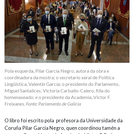
Pola esquerda, Pilar García Negro, autora da obra e
coordinadora da mostra; o secretario xeral de Política
Lingüística, Valentín García; o presidente do Parlamento,
Miguel Santalices; Victoria Carballo-Calero, filla do
homenaxeado; e o presidente da Academia, Víctor F.
Freixanes.
Fonte: Parlamento de Galicia
O libro foi escrito pola profesora da Universidade da
Coruña Pilar García Negro, quen coordinou tamén a