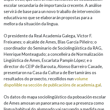
escolar secundaria de importancia crecente. A análise
servirá de base para un novo traballo de intervención
educativa no que se elaborarán propostas para a
mellora da situación da lingua.
O presidente da Real Academia Galega, Víctor F.
Freixanes; o alcalde de Ames, Blas García Piñeiro; o
coordinador do Seminario de Sociolingüística da RAG,
Henrique Monteagudo; a concelleira de Normalización
Lingüística de Ames, Escarlata Pampín López; e o
director do CEIP de Barouta, Alonso Barreiro Caxade,
presentaron na Casa da Cultura de Bertamiráns os
resultados do proxecto, recollidos nun
volume
dispoñible na sección de publicacións de academia.gal
.
Os datos do mapa sociolingüístico da poboación escolar
de Ames amosan un panorama no que a presenza como
lingua habitual do alumnado vai recuando a medida que