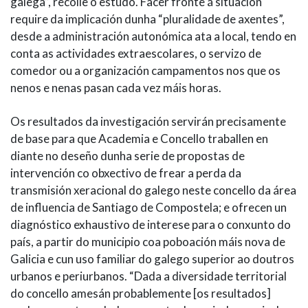
galega”, recolle o estudo. Facer fronte á situación
require da implicación dunha “pluralidade de axentes”,
desde a administración autonómica ata a local, tendo en
conta as actividades extraescolares, o servizo de
comedor ou a organización campamentos nos que os
nenos e nenas pasan cada vez máis horas.
Os resultados da investigación servirán precisamente
de base para que Academia e Concello traballen en
diante no deseño dunha serie de propostas de
intervención co obxectivo de frear a perda da
transmisión xeracional do galego neste concello da área
de influencia de Santiago de Compostela; e ofrecen un
diagnóstico exhaustivo de interese para o conxunto do
país, a partir do municipio coa poboación máis nova de
Galicia e cun uso familiar do galego superior ao doutros
urbanos e periurbanos. “Dada a diversidade territorial
do concello amesán probablemente [os resultados]