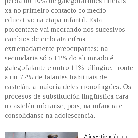
perda do 10% de galegofalantes iniciais
xa no primeiro contacto co medio
educativo na etapa infantil. Esta
porcentaxe vai medrando nos sucesivos
cambios de ciclo ata cifras
extremadamente preocupantes: na
secundaria só o 11% do alumnado é
galegofalante e outro 11% bilingüe, fronte
a un 77% de falantes habituais de
castelán, a maioría deles monolingües. Os
procesos de substitución lingüística cara
o castelán inícianse, pois, na infancia e
consolídanse na adolescencia.
A investigación, na