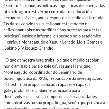
“Sen ir máis lonxe, as políticas lingüísticas desenvolvidas
ata o de agora estiveron centradas na educación
secundaria, é dicir, anos despois de sucedida esta muda.
Os datos convidan a cuestionar este modelo e
reflexionar sobre as modificacións precisas para estas
políticas”, suxire o informe, elaborado polo académico
Henrique Monteagudo e Xaquín Loredo, Lidia Gómez e
Gabino S. Vázquez-Grandío.
“O que demostra este traballo é que o medio escolar
non é amigable para o galego”, resume Henrique
Monteagudo, coordinador do Seminario de
Sociolingüística da RAG, responsable da investigación.
“É hostil, non proporciona aos rapaces e rapazas
galegofalantes o ambiente adecuado para
desenvolveren as súas competencias e capacidades
comunicativas na súa propia lingua, senón que provoca a
súa retracción, e tampouco facilita que os