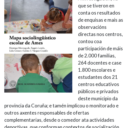
que se tiveron en
conta os resultados
de enquisas e mais as
observacións
directas nos centros,
contou coa
participación de máis
de 2.000 familias,
264 docentes e case
1.800 escolares e
estudantes dos 21
centros educativos
públicos e privados
deste municipio da
provincia da Coruña; e tamén implicou o monitorado e
outros axentes responsables de ofertas
complementarias, desde o comedor ata actividades
deportivas, que conforman contextos de socialización