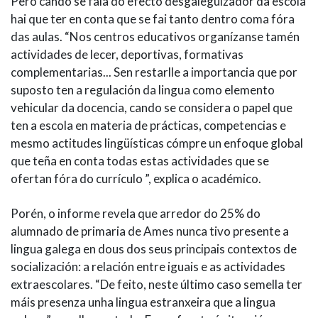
Pero cando se fala do efecto desgaleguizador da escola
hai que ter en conta que se fai tanto dentro coma fóra
das aulas. “Nos centros educativos organízanse tamén
actividades de lecer, deportivas, formativas
complementarias... Sen restarlle a importancia que por
suposto ten a regulación da lingua como elemento
vehicular da docencia, cando se considera o papel que
ten a escola en materia de prácticas, competencias e
mesmo actitudes lingüísticas cómpre un enfoque global
que teña en conta todas estas actividades que se
ofertan fóra do currículo ”, explica o académico.
Porén, o informe revela que arredor do 25% do
alumnado de primaria de Ames nunca tivo presente a
lingua galega en dous dos seus principais contextos de
socialización: a relación entre iguais e as actividades
extraescolares. “De feito, neste último caso semella ter
máis presenza unha lingua estranxeira que a lingua