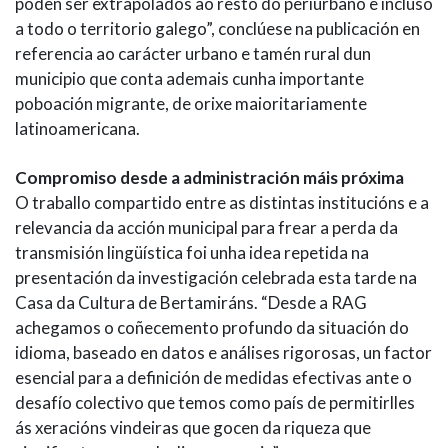
poden ser extrapolados ao resto do periurbano e incluso
a todo o territorio galego”, conclúese na publicación en
referencia ao carácter urbano e tamén rural dun
municipio que conta ademais cunha importante
poboación migrante, de orixe maioritariamente
latinoamericana.
Compromiso desde a administración máis próxima
O traballo compartido entre as distintas institucións e a
relevancia da acción municipal para frear a perda da
transmisión lingüística foi unha idea repetida na
presentación da investigación celebrada esta tarde na
Casa da Cultura de Bertamiráns. “Desde a RAG
achegamos o coñecemento profundo da situación do
idioma, baseado en datos e análises rigorosas, un factor
esencial para a definición de medidas efectivas ante o
desafío colectivo que temos como país de permitirlles
ás xeracións vindeiras que gocen da riqueza que