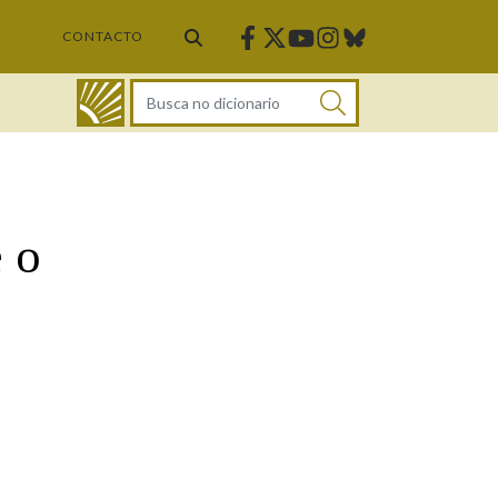
Facebook
Twitter
Instagram
Bluesky
Youtube
CONTACTO
DICIONARIO
 o