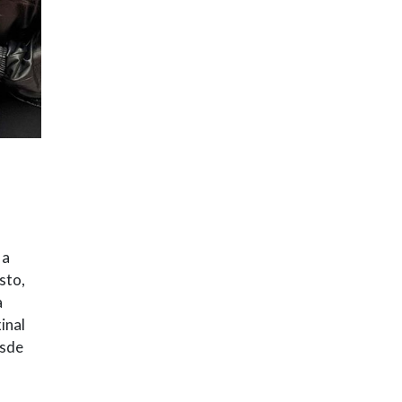
u
 a
sto,
a
inal
esde