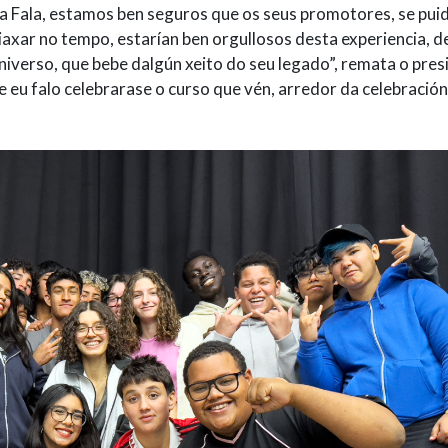
a Fala, estamos ben seguros que os seus promotores, se pui
iaxar no tempo, estarían ben orgullosos desta experiencia, d
niverso, que bebe dalgún xeito do seu legado”, remata o pres
 eu falo celebrarase o curso que vén, arredor da celebració