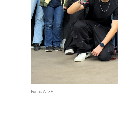
Fonte: ATSF