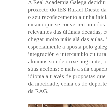
A Real Academia Galega decidiu c
proxecto do IES Rafael Dieste d
o seu recoñecemento a unha inici
ensino que se converteu nun dos
relevantes das últimas décadas, 
chegar moito máis alá das aulas
especialmente a aposta polo gale
integración e intercambio cultura
alumnos son de orixe migrante; o
súas accións; e mais a súa capaci
idioma a través de propostas que 
da mocidade, coma os do deporte,
da RAG.