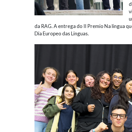
d
v
u
da RAG. A entrega do II Premio Na lingua que
Día Europeo das Linguas.