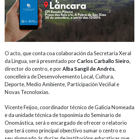
O acto, que conta coa colaboración da Secretaría Xeral
da Lingua, será presentado por
Carlos Carballo Sieiro
,
director do centro, e por
Alba Sangil de Andrés
,
concelleira de Desenvolvemento Local, Cultura,
Deporte, Medio Ambiente, Participación Veciñal e
Novas Tecnoloxías.
Vicente Feijoo, coordinador técnico de Galicia Nomeada
e da unidade técnica de toponimia do Seminario de
Onomástica, será o encargado de ofrecer o relatorio
que terá como principal obxectivo sumar o centro e o
seu alumnado ás ducias de institucións educativas que