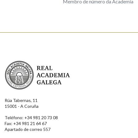
Membro de número da Academia
Real Academia Galega
Rúa Tabernas, 11
15001 - A Coruña
Teléfono: +34 981 20 73 08
Fax: +34 981 21 64 67
Apartado de correo 557