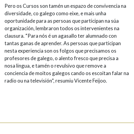
Pero os Cursos son tamén un espazo de convivencia na
diversidade, co galego como eixe, e mais unha
oportunidade para as persoas que participan na súa
organización, lembraron todos os intervenientes na
clausura. “Para nós é un agasallo ter alumnado con
tantas ganas de aprender. As persoas que participan
nesta experiencia son os folgos que precisamos os
profesores de galego, o alento fresco que precisa a
nosa lingua, e tamén o revulsivo que remove a
conciencia de moitos galegos cando os escoitan falar na
radio ou na televisión”, resumiu Vicente Feijoo.