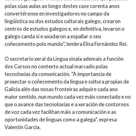
polas súas aulas ao longo destes case corenta anos
convertéronse en investigadores no campo da
lingüística ou dos estudos culturais galego, crearon
centros de estudos galegos e, en definitiva, levaron o
galego canda si e axudaron a espallar o seu
coñecemento polo mundo”, lembra Elisa Fernández Rei.
O secretario xeral da Lingua sinala ademais a función
dos Cursos no contexto actual marcado polas
tecnoloxías da comunicación. “A importancia de
proxectar o coñecemento da lingua e cultura propias de
Galicia alén das nosas fronteiras adquire cada ano
maior sentido, nun mundo cada vez máis conectado e no
que o avance das tecnoloxías e a xeración de contornos
de voz cada vez facilitan máis a comunicación e as
oportunidades de linguas como a galega”, expresa
Valentín García.