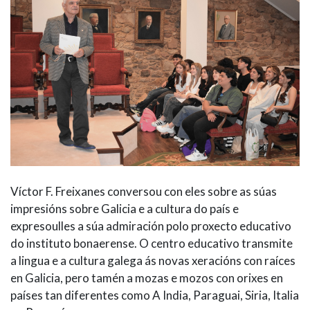
Víctor F. Freixanes conversou con eles sobre as súas
impresións sobre Galicia e a cultura do país e
expresoulles a súa admiración polo proxecto educativo
do instituto bonaerense. O centro educativo transmite
a lingua e a cultura galega ás novas xeracións con raíces
en Galicia, pero tamén a mozas e mozos con orixes en
países tan diferentes como A India, Paraguai, Siria, Italia