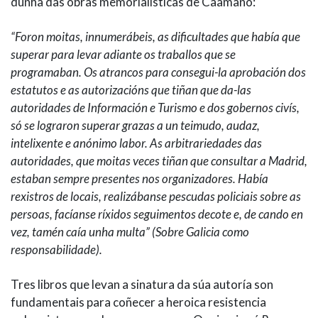
dunha das obras memorialísticas de Caamaño:
“Foron moitas, innumerábeis, as dificultades que había que
superar para levar adiante os traballos que se
programaban. Os atrancos para consegui-la aprobación dos
estatutos e as autorizacións que tiñan que da-las
autoridades de Información e Turismo e dos gobernos civís,
só se lograron superar grazas a un teimudo, audaz,
intelixente e anónimo labor. As arbitrariedades das
autoridades, que moitas veces tiñan que consultar a Madrid,
estaban sempre presentes nos organizadores. Había
rexistros de locais, realizábanse pescudas policiais sobre as
persoas, facíanse ríxidos seguimentos decote e, de cando en
vez, tamén caía unha multa” (Sobre Galicia como
responsabilidade).
Tres libros que levan a sinatura da súa autoría son
fundamentais para coñecer a heroica resistencia