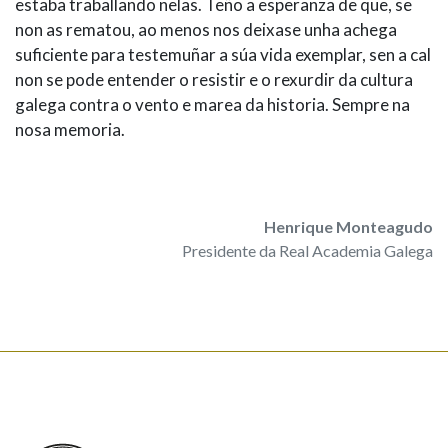
estaba traballando nelas. Teño a esperanza de que, se
non as rematou, ao menos nos deixase unha achega
suficiente para testemuñar a súa vida exemplar, sen a cal
non se pode entender o resistir e o rexurdir da cultura
galega contra o vento e marea da historia. Sempre na
nosa memoria.
Henrique Monteagudo
Presidente da Real Academia Galega