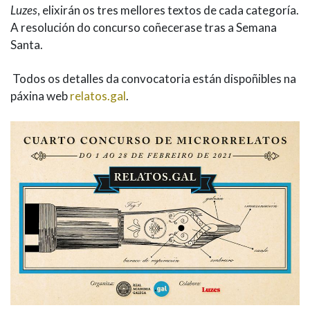
Luzes
, elixirán os tres mellores textos de cada categoría.
A resolución do concurso coñecerase tras a Semana
Santa.
Todos os detalles da convocatoria están dispoñibles na
páxina web
relatos.gal
.