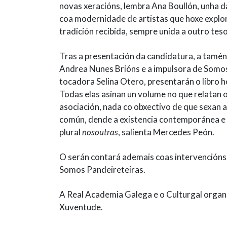
novas xeracións, lembra Ana Boullón, unha 
coa modernidade de artistas que hoxe explora
tradición recibida, sempre unida a outro teso
Tras a presentación da candidatura, a tamé
Andrea Nunes Brións e a impulsora de Somos
tocadora Selina Otero, presentarán o libro h
Todas elas asinan un volume no que relatan o
asociación, nada co obxectivo de que sexan a
común, dende a existencia contemporánea e 
plural
nosoutras
, salienta Mercedes Peón.
O serán contará ademais coas intervencións
Somos Pandeireteiras.
A Real Academia Galega e o Culturgal organiz
Xuventude.