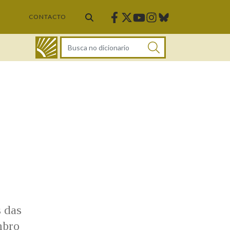
Facebook
Twitter
Instagram
Bluesky
Youtube
CONTACTO
DICIONARIO
s das
mbro