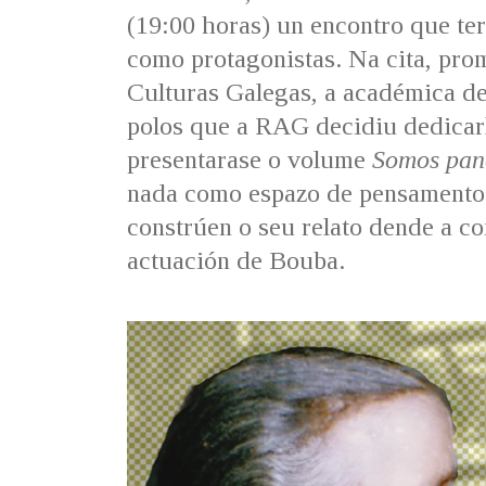
(19:00 horas) un encontro que ter
como protagonistas. Na cita, pro
Culturas Galegas, a académica d
polos que a RAG decidiu dedicarl
presentarase o volume
Somos pand
nada como espazo de pensamento e
constrúen o seu relato dende a 
actuación de Bouba.