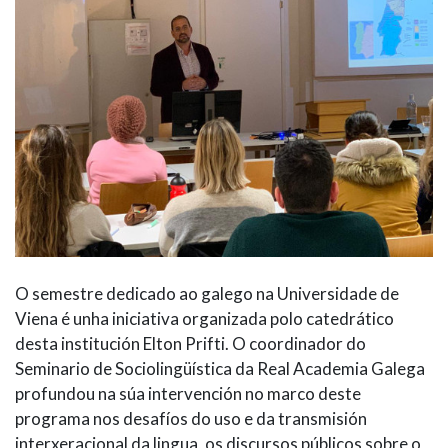
O semestre dedicado ao galego na Universidade de
Viena é unha iniciativa organizada polo catedrático
desta institución Elton Prifti. O coordinador do
Seminario de Sociolingüística da Real Academia Galega
profundou na súa intervención no marco deste
programa nos desafíos do uso e da transmisión
interxeracional da lingua, os discursos públicos sobre o