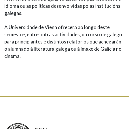
idioma ou as políticas desenvolvidas polas institucións
galegas.
A Universidade de Viena ofrecerá ao longo deste
semestre, entre outras actividades, un curso de galego
para principiantes e distintos relatorios que achegarán
o alumnado á literatura galega ou á imaxe de Galicia no
cinema.
Real Academia Galega