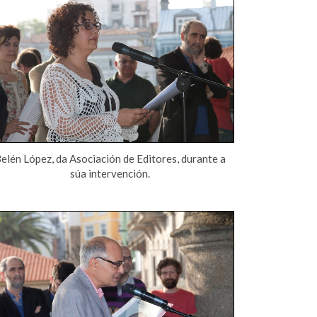
elén López, da Asociación de Editores, durante a
súa intervención.