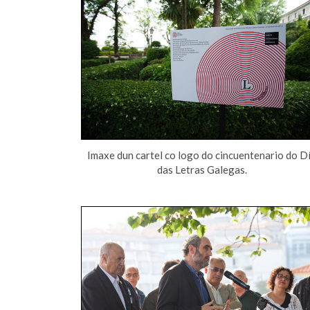
Imaxe dun cartel co logo do cincuentenario do D
das Letras Galegas.