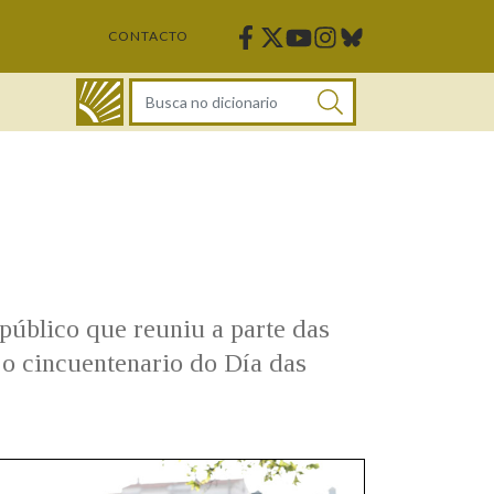
Facebook
Twitter
Instagram
Bluesky
Youtube
CONTACTO
DICIONARIO
público que reuniu a parte das
 o cincuentenario do Día das