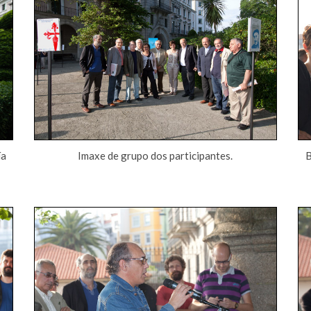
ía
Imaxe de grupo dos participantes.
B