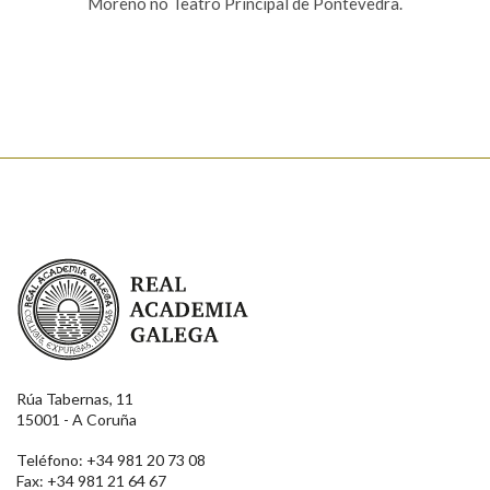
Moreno no Teatro Principal de Pontevedra.
Real Academia Galega
Rúa Tabernas, 11
15001 - A Coruña
Teléfono: +34 981 20 73 08
Fax: +34 981 21 64 67