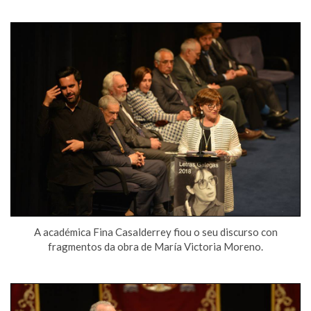
A académica Fina Casalderrey fiou o seu discurso con
fragmentos da obra de María Victoria Moreno.