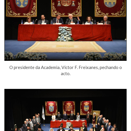
O presidente da Academia, Víctor F. Freixanes, pechando o
acto.