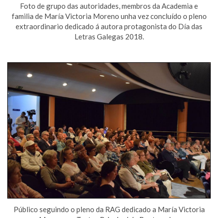
Foto de grupo das autoridades, membros da Academia e
familia de María Victoria Moreno unha vez concluído o pleno
extraordinario dedicado á autora protagonista do Día das
Letras Galegas 2018.
Público seguindo o pleno da RAG dedicado a María Victoria