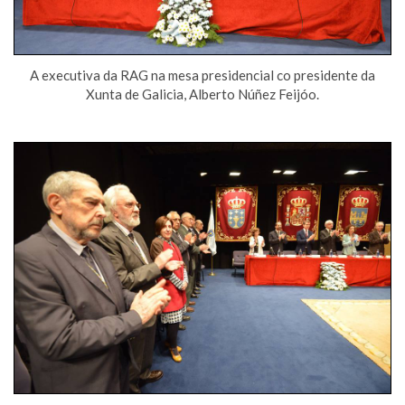
A executiva da RAG na mesa presidencial co presidente da
Xunta de Galicia, Alberto Núñez Feijóo.