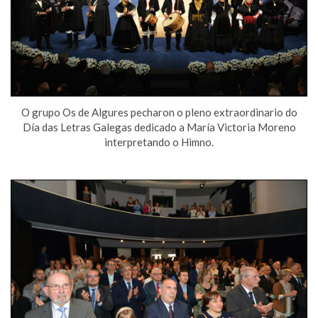
O grupo Os de Algures pecharon o pleno extraordinario do
Día das Letras Galegas dedicado a María Victoria Moreno
interpretando o Himno.