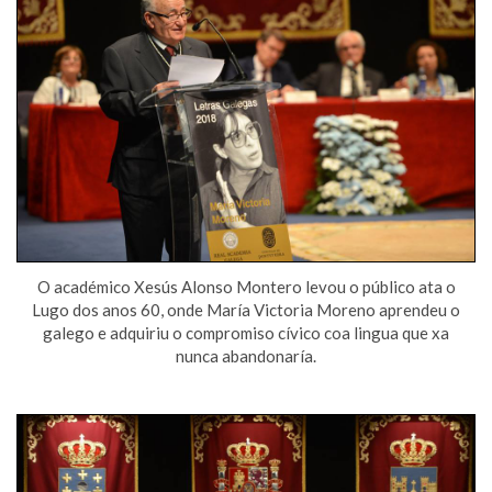
O académico Xesús Alonso Montero levou o público ata o
Lugo dos anos 60, onde María Victoria Moreno aprendeu o
galego e adquiriu o compromiso cívico coa lingua que xa
nunca abandonaría.