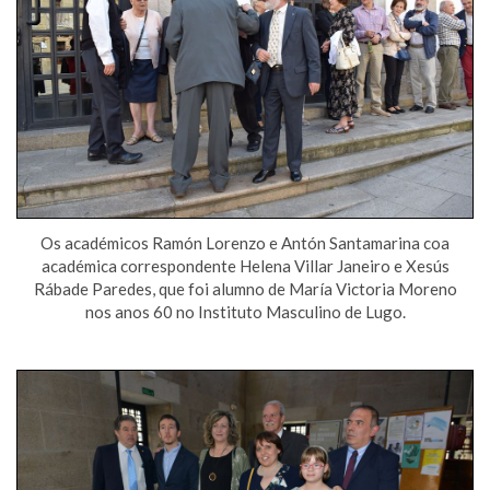
Os académicos Ramón Lorenzo e Antón Santamarina coa
académica correspondente Helena Villar Janeiro e Xesús
Rábade Paredes, que foi alumno de María Victoria Moreno
nos anos 60 no Instituto Masculino de Lugo.