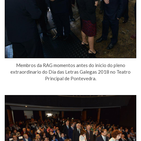
Membros da RAG momentos antes do inicio do pleno
extraordinario do Día das Letras Galegas 2018 no Teatro
Principal de Pontevedra.