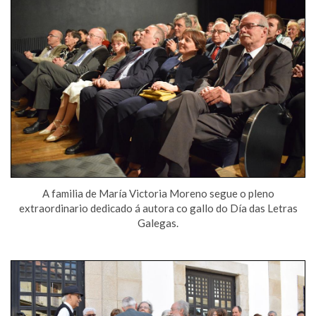
A familia de María Victoria Moreno segue o pleno
extraordinario dedicado á autora co gallo do Día das Letras
Galegas.