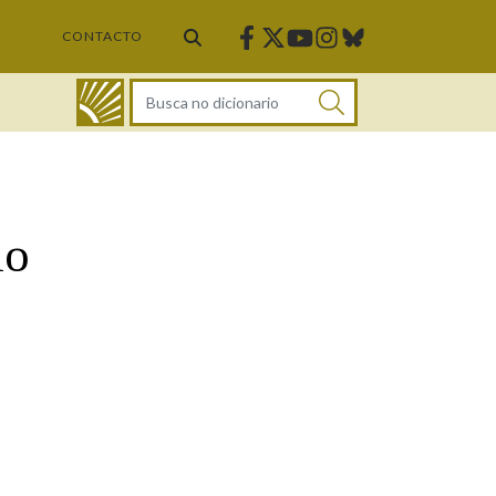
Facebook
Twitter
Instagram
Bluesky
Youtube
CONTACTO
DICIONARIO
io