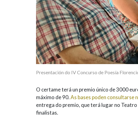
Presentación do IV Concurso de Poesía Florenci
O certame terá un premio único de 3000 euro
máximo de 90.
As bases poden consultarse n
entrega do premio, que terá lugar no Teatr
finalistas.