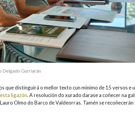
o Delgado Gurriarán
s que distinguirá o mellor texto cun mínimo de 15 versos e 
esta ligazón
. A resolución do xurado darase a coñecer na ga
o Lauro Olmo do Barco de Valdeorras. Tamén se recoñecerán 