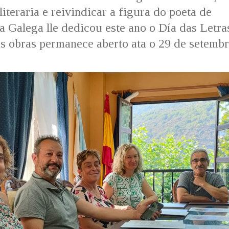
iteraria e reivindicar a figura do poeta de
Galega lle dedicou este ano o Día das Letra
as obras permanece aberto ata o 29 de setemb