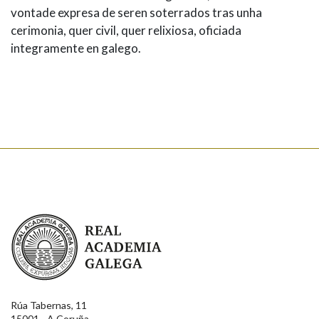
vontade expresa de seren soterrados tras unha
cerimonia, quer civil, quer relixiosa, oficiada
integramente en galego.
Real Academia Galega
Rúa Tabernas, 11
15001 - A Coruña