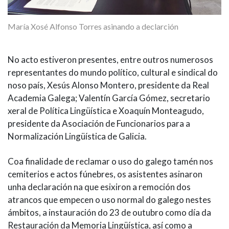
María Xosé Alfonso Torres asinando a declarción
No acto estiveron presentes, entre outros numerosos
representantes do mundo político, cultural e sindical do
noso país, Xesús Alonso Montero, presidente da Real
Academia Galega; Valentín García Gómez, secretario
xeral de Política Lingüística e Xoaquín Monteagudo,
presidente da Asociación de Funcionarios para a
Normalización Lingüística de Galicia.
Coa finalidade de reclamar o uso do galego tamén nos
cemiterios e actos fúnebres, os asistentes asinaron
unha declaración na que esixiron a remoción dos
atrancos que empecen o uso normal do galego nestes
ámbitos, a instauración do 23 de outubro como día da
Restauración da Memoria Lingüística, así como a