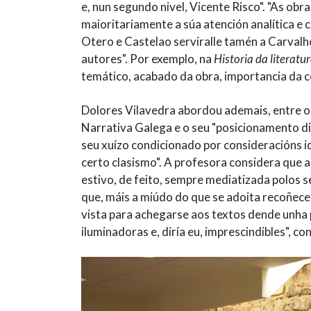
e, nun segundo nivel, Vicente Risco". "As ob
maioritariamente a súa atención analítica e c
Otero e Castelao serviralle tamén a Carvalh
autores". Por exemplo, na
Historia da literatu
temático, acabado da obra, importancia da c
Dolores Vilavedra abordou ademais, entre o
Narrativa Galega e o seu "posicionamento d
seu xuízo condicionado por consideracións i
certo clasismo". A profesora considera que a
estivo, de feito, sempre mediatizada polos se
que, máis a miúdo do que se adoita recoñecer
vista para achegarse aos textos dende unha 
iluminadoras e, diría eu, imprescindibles", con