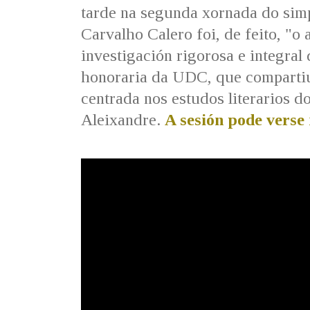
tarde na segunda xornada do sim
Carvalho Calero foi, de feito, "o
investigación rigorosa e integral 
honoraria da UDC, que compartiu
centrada nos estudos literarios 
Aleixandre.
A sesión pode verse 