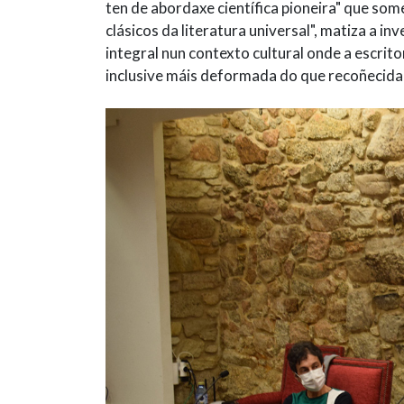
ten de abordaxe científica pioneira" que som
clásicos da literatura universal", matiza a 
integral nun contexto cultural onde a escrit
inclusive máis deformada do que recoñecida 