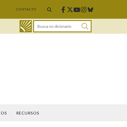
Facebook
Twitter
Instagram
Bluesky
Youtube
CONTACTO
DICIONARIO
EOS
RECURSOS