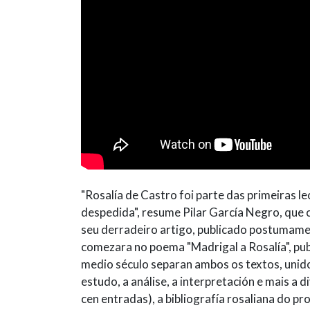
"Rosalía de Castro foi parte das primeiras 
despedida", resume Pilar García Negro, que c
seu derradeiro artigo, publicado postumament
comezara no poema "Madrigal a Rosalía", pub
medio século separan ambos os textos, unid
estudo, a análise, a interpretación e mais a 
cen entradas), a bibliografía rosaliana do p