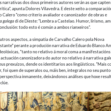
ras narrativas dos dous primeiros autores serán as que capten
rítica", apunta Dolores Vilavedra. E deste xeito a comparació
o Calero "como criterio avaliador e canonizador de obras e
ra galega
di de Dieste: "Lembra a Castelao. Humor, lirismo, a
onclusión: todo esto é común a ambos rianxeiros".
utros aspectos, a simpatía de Carvalho Calero pola Nova
istante" perante a produción narrativa de Eduardo Blanco Am
deolóxicas, "tanto no relativo á moral coma a manifestacións
 actuación canonizadora do autor no relativo á narrativa ga
us prexuízos, dende os identitarios aos lingüísticos. "Mais c
, foi quen de superalos ou, máis ben, integralos no seu punto
perspectiva inmanente, deixándonos análises que hoxe resul
clúe.