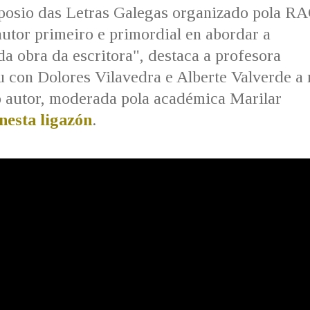
posio das Letras Galegas organizado pola RA
 autor primeiro e primordial en abordar a
da obra da escritora", destaca a profesora
 con Dolores Vilavedra e Alberte Valverde a
do autor, moderada pola académica Marilar
nesta ligazón
.