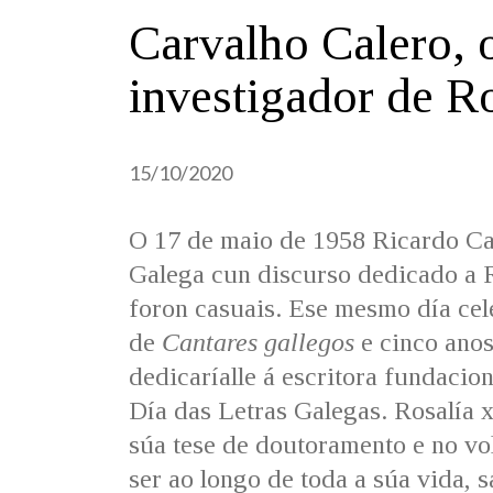
Carvalho Calero, 
investigador de R
15/10/2020
O 17 de maio de 1958 Ricardo Ca
Galega cun discurso dedicado a Ro
foron casuais. Ese mesmo día cel
de
Cantares gallegos
e cinco anos
dedicaríalle á escritora fundacio
Día das Letras Galegas. Rosalía 
súa tese de doutoramento e no v
ser ao longo de toda a súa vida, s