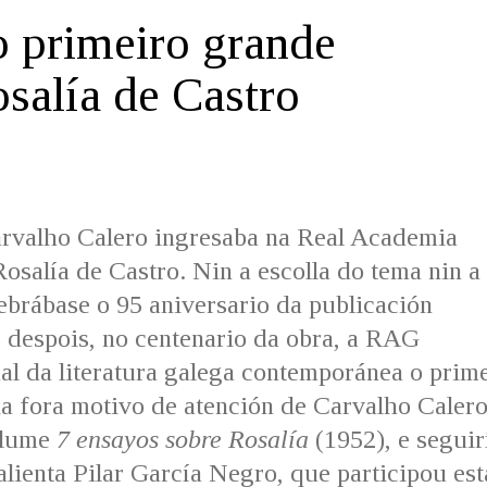
o primeiro grande
osalía de Castro
rvalho Calero ingresaba na Real Academia
salía de Castro. Nin a escolla do tema nin a
ebrábase o 95 aniversario da publicación
 despois, no centenario da obra, a RAG
nal da literatura galega contemporánea o prim
xa fora motivo de atención de Carvalho Calero
olume
7 ensayos sobre Rosalía
(1952), e seguir
alienta Pilar García Negro, que participou est