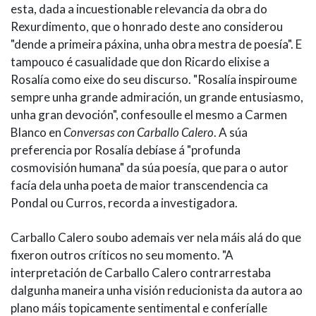
esta, dada a incuestionable relevancia da obra do
Rexurdimento, que o honrado deste ano considerou
"dende a primeira páxina, unha obra mestra de poesía". E
tampouco é casualidade que don Ricardo elixise a
Rosalía como eixe do seu discurso. "Rosalía inspiroume
sempre unha grande admiración, un grande entusiasmo,
unha gran devoción", confesoulle el mesmo a Carmen
Blanco en
Conversas con Carballo Calero
. A súa
preferencia por Rosalía debíase á "profunda
cosmovisión humana" da súa poesía, que para o autor
facía dela unha poeta de maior transcendencia ca
Pondal ou Curros, recorda a investigadora.
Carballo Calero soubo ademais ver nela máis alá do que
fixeron outros críticos no seu momento. "A
interpretación de Carballo Calero contrarrestaba
dalgunha maneira unha visión reducionista da autora ao
plano máis topicamente sentimental e conferíalle