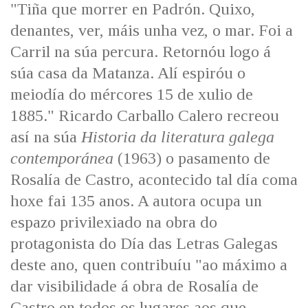
"Tiña que morrer en Padrón. Quixo,
denantes, ver, máis unha vez, o mar. Foi a
Carril na súa percura. Retornóu logo á
súa casa da Matanza. Alí espiróu o
meiodía do mércores 15 de xulio de
1885." Ricardo Carballo Calero recreou
así na súa
Historia da literatura galega
contemporánea
(1963) o pasamento de
Rosalía de Castro, acontecido tal día coma
hoxe fai 135 anos. A autora ocupa un
espazo privilexiado na obra do
protagonista do Día das Letras Galegas
deste ano, quen contribuíu "ao máximo a
dar visibilidade á obra de Rosalía de
Castro en todos os lugares aos que