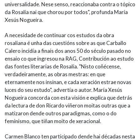
universalidade. Nese senso, reaccionaba contra o tópico
da Rosalía nai que chorou por todos", profunda María
Xesús Nogueira.
A necesidade de continuar cos estudos da obra
rosaliana é unha das cuestións sobre as que Carballo
Calero incidía a finais dos anos 50 do século pasado no
ensaio co que ingresou na RAG, Contribución ao estudo
das fontes literarias de Rosalía. "Nisto coñécense,
verdadeiramente, as obras mestras: en que
eternamente nos insinan, e cada xeración estrae novas
luces do seu estudo", advertía o autor. María Xesús
Nogueira concorda con esta visión e explica que detrás
da lectura de don Ricardo viñeron moitas outras que a
matizaron dende outros paradigmas, como o do
feminismo, que tiñan moito de xeracional.
Carmen Blanco ten participado dende hai décadas nesta