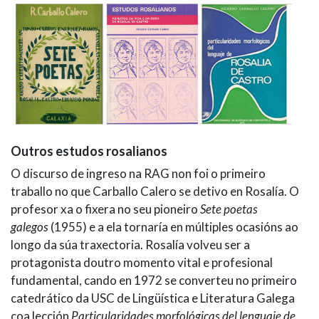
Outros estudos rosalianos
O discurso de ingreso na RAG non foi o primeiro
traballo no que Carballo Calero se detivo en Rosalía. O
profesor xa o fixera no seu pioneiro
Sete poetas
galegos
(1955) e a ela tornaría en múltiples ocasións ao
longo da súa traxectoria. Rosalía volveu ser a
protagonista doutro momento vital e profesional
fundamental, cando en 1972 se converteu no primeiro
catedrático da USC de Lingüística e Literatura Galega
coa lección
Particularidades morfológicas del lenguaje de