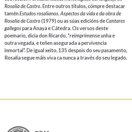
Rosalía de Castro
. Entre outros títulos, cómpre destacar
tamén
Estudos rosalianos. Aspectos da vida e da obra de
Rosalía de Castro
(1979) ou as súas edicións de
Cantares
gallegos
para Anaya e Cátedra. Os versos deste
poemario, dicía don Ricardo, "reimprímense unha e
outra vegada, e teñen asegurada a pervivencia
inmortal". De igual xeito, 135 despois do seu pasamento,
Rosalía segue máis viva ca nunca a través do seu legado.
Real Academia Galega