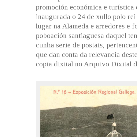
promoción económica e turística 
inaugurada o 24 de xullo polo rei
lugar na Alameda e arredores e fo
poboación santiaguesa daquel te
cunha serie de postais, pertencent
que dan conta da relevancia dest
copia dixital no Arquivo Dixital d