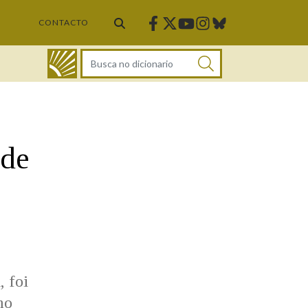
Facebook
Twitter
Instagram
Bluesky
Youtube
CONTACTO
DICIONARIO
 de
 foi
mo