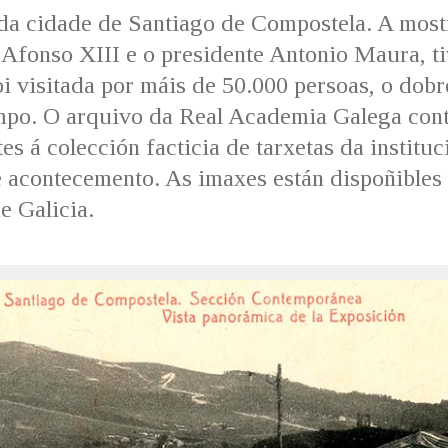
da cidade de Santiago de Compostela. A most
 Afonso XIII e o presidente Antonio Maura, t
i visitada por máis de 50.000 persoas, o dobr
mpo. O arquivo da Real Academia Galega con
es á colección facticia de tarxetas da instituc
e acontecemento. As imaxes están dispoñibles
e Galicia.