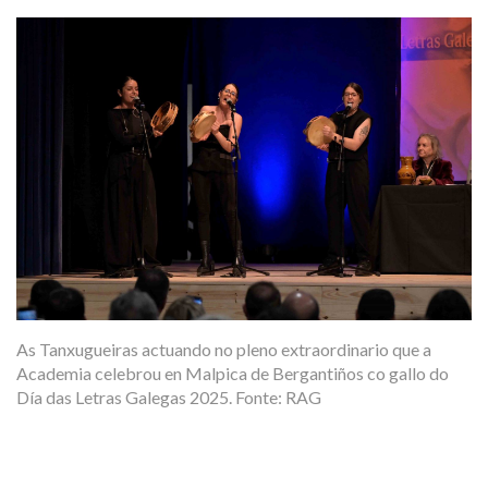
As Tanxugueiras actuando no pleno extraordinario que a
Academia celebrou en Malpica de Bergantiños co gallo do
Día das Letras Galegas 2025. Fonte: RAG