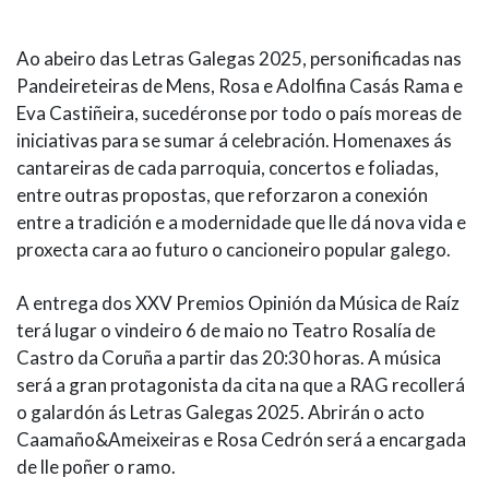
Ao abeiro das Letras Galegas 2025, personificadas nas
Pandeireteiras de Mens, Rosa e Adolfina Casás Rama e
Eva Castiñeira, sucedéronse por todo o país moreas de
iniciativas para se sumar á celebración. Homenaxes ás
cantareiras de cada parroquia, concertos e foliadas,
entre outras propostas, que reforzaron a conexión
entre a tradición e a modernidade que lle dá nova vida e
proxecta cara ao futuro o cancioneiro popular galego.
A entrega dos XXV Premios Opinión da Música de Raíz
terá lugar o vindeiro 6 de maio no Teatro Rosalía de
Castro da Coruña a partir das 20:30 horas. A música
será a gran protagonista da cita na que a RAG recollerá
o galardón ás Letras Galegas 2025. Abrirán o acto
Caamaño&Ameixeiras e Rosa Cedrón será a encargada
de lle poñer o ramo.