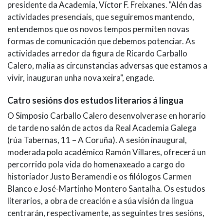
presidente da Academia, Víctor F. Freixanes. "Alén das
actividades presenciais, que seguiremos mantendo,
entendemos que os novos tempos permiten novas
formas de comunicación que debemos potenciar. As
actividades arredor da figura de Ricardo Carballo
Calero, malia as circunstancias adversas que estamos a
vivir, inauguran unha nova xeira", engade.
Catro sesións dos estudos literarios á lingua
O Simposio Carballo Calero desenvolverase en horario
de tarde no salón de actos da Real Academia Galega
(rúa Tabernas, 11 – A Coruña). A sesión inaugural,
moderada polo académico Ramón Villares, ofrecerá un
percorrido pola vida do homenaxeado a cargo do
historiador Justo Beramendi e os filólogos Carmen
Blanco e José-Martinho Montero Santalha. Os estudos
literarios, a obra de creación e a súa visión da lingua
centrarán, respectivamente, as seguintes tres sesións,