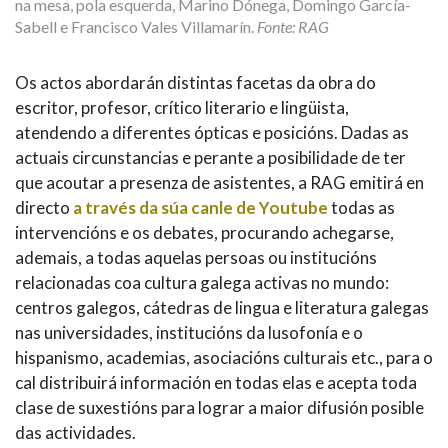
na mesa, pola esquerda, Marino Dónega, Domingo García-
Sabell e Francisco Vales Villamarín.
Fonte: RAG
Os actos abordarán distintas facetas da obra do
escritor, profesor, crítico literario e lingüista,
atendendo a diferentes ópticas e posicións. Dadas as
actuais circunstancias e perante a posibilidade de ter
que acoutar a presenza de asistentes, a RAG emitirá en
directo
a través da súa canle de Youtube
todas as
intervencións e os debates, procurando achegarse,
ademais, a todas aquelas persoas ou institucións
relacionadas coa cultura galega activas no mundo:
centros galegos, cátedras de lingua e literatura galegas
nas universidades, institucións da lusofonía e o
hispanismo, academias, asociacións culturais etc., para o
cal distribuirá información en todas elas e acepta toda
clase de suxestións para lograr a maior difusión posible
das actividades.