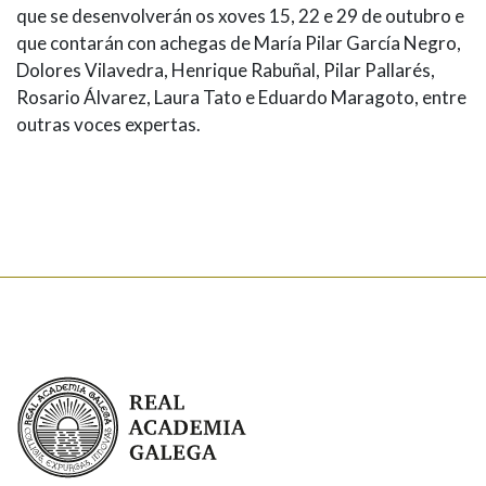
que se desenvolverán os xoves 15, 22 e 29 de outubro e
que contarán con achegas de María Pilar García Negro,
Dolores Vilavedra, Henrique Rabuñal, Pilar Pallarés,
Rosario Álvarez, Laura Tato e Eduardo Maragoto, entre
outras voces expertas.
Real Academia Galega