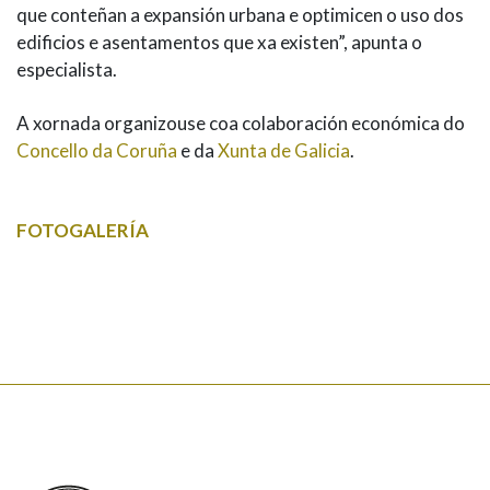
que conteñan a expansión urbana e optimicen o uso dos
edificios e asentamentos que xa existen”, apunta o
especialista.
A xornada organizouse coa colaboración económica do
Concello da Coruña
e da
Xunta de Galicia
.
FOTOGALERÍA