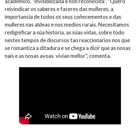
académico, “invisibilizada e non recoñecida”. “Quero
reivindicar os saberes e faceres das mulleres, a
importancia de todos os seus coñecementos e das
mulleres nas aldeas e nos medios rurais. Necesitamos
redignificar a súa historia, as súas vidas, sobre todo
nestes tempos de discursos tan reaccionarios nos que
se romantiza a ditadura e se chega a dicir que as nosas
nais e as nosas avoas vivían mellor”, comenta.