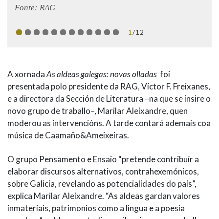
Fonte: RAG
1
/12
A xornada
As aldeas galegas: novas olladas
foi
presentada polo presidente da RAG, Víctor F. Freixanes,
e a directora da Sección de Literatura –na que se insire o
novo grupo de traballo–, Marilar Aleixandre, quen
moderou as intervencións. A tarde contará ademais coa
música de Caamaño&Ameixeiras.
O grupo Pensamento e Ensaio “pretende contribuír a
elaborar discursos alternativos, contrahexemónicos,
sobre Galicia, revelando as potencialidades do país”,
explica Marilar Aleixandre. “As aldeas gardan valores
inmateriais, patrimonios como a lingua e a poesía