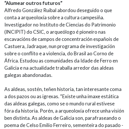
“Alumear outros futuros”
Alfredo González Ruibal abordou deseguido o que
conta a arqueoloxía sobre a cultura campesiña.
Investigador no Instituto de Ciencias do Patrimonio
(INCIPIT) do CSIC, o arqueólogo é pioneiro nas
escavacións de campos de concentración españois de
Castuera, Jadraque, nun programa de investigación
sobre o conflito e a violencia, do Brasil ao Corno de
África. Estudou as comunidades da Idade de Ferro en
Galicia e na actualidade traballa arredor das aldeas
galegas abandonadas.
As aldeas, sostén, teñen historia, tan interesante coma
a dos pazos ou as igrexas. “Existe unha imaxe estática
das aldeas galegas, como se o mundo rural estivese
fóra da historia. Porén, a arqueoloxía ofrece unha visión
ben distinta. As aldeas de Galicia son, parafraseando o
poema de Celso Emilio Ferreiro, sementeira do pasado -