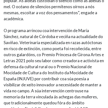
popular. As aldeas custodian o silencio como as abellas o
mel. O océano de silencios permítenos oírnos a nós
mesmas, escoitar a voz dos pensamentos”, engade a
académica.
O programa arrincou coa intervención de María
Sánchez, natural de Córdoba e veciña na actualidade do
Saviñao. Veterinaria especializada en razas autóctonas
en risco de extinción, como poeta foi recoñecida, entre
outros galardóns, co Premio Princesa de Girona Artes e
Letras 2021 polo seu labor como creadora e activista en
defensa da cultural rural ou o Premio Nacional de
Mocidade de Cultura do Instituto da Mocidade de
España (INJUVE) por contribuír coa súa poesía a
visibilizar de xeito innovador a necesidade de manter a
vida no campo. A súa intervención centrouse na
memoria da terra vinculada ás achegas das mulleres,
que tradicionalmente quedou fóra do ámbito