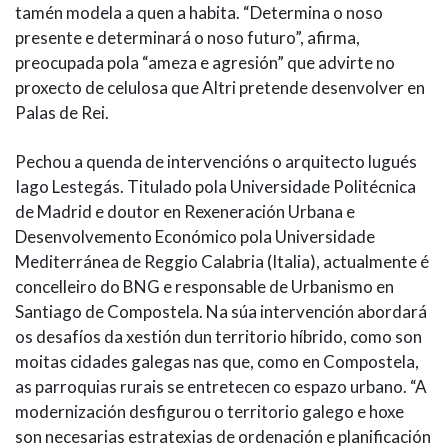
tamén modela a quen a habita. “Determina o noso
presente e determinará o noso futuro”, afirma,
preocupada pola “ameza e agresión” que advirte no
proxecto de celulosa que Altri pretende desenvolver en
Palas de Rei.
Pechou a quenda de intervencións o arquitecto lugués
Iago Lestegás. Titulado pola Universidade Politécnica
de Madrid e doutor en Rexeneración Urbana e
Desenvolvemento Económico pola Universidade
Mediterránea de Reggio Calabria (Italia), actualmente é
concelleiro do BNG e responsable de Urbanismo en
Santiago de Compostela. Na súa intervención abordará
os desafíos da xestión dun territorio híbrido, como son
moitas cidades galegas nas que, como en Compostela,
as parroquias rurais se entretecen co espazo urbano. “A
modernización desfigurou o territorio galego e hoxe
son necesarias estratexias de ordenación e planificación