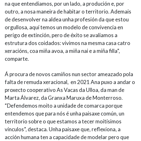
na que entendiamos, por un lado, a produción e, por
outro, a nosa maneira de habitar o territorio. Ademais
de desenvolver na aldea unha profesión da que estou
orgullosa, aquí temos un modelo de convivencia en
perigo de extinción, pero de éxito se avaliamos a
estrutura dos coidados: vivimos na mesma casa catro
xeracións, coa miña avoa, a miña nai e a miña filla”,
comparte.
Á procura de novos camiños nun sector ameazado pola
falta de remuda xeracional, en 2021 Ana puxo a andar o
proxecto cooperativo As Vacas da Ulloa, da man de
Marta Álvarez, da Granxa Maruxa de Monterroso.
“Defendemos moito a unidade de comarca porque
entendemos que para nós é unha paisaxe común, un
territorio sobre o que estamos a tecer moitísimos
vínculos”, destaca. Unha paisaxe que, reflexiona, a
acción humana ten a capacidade de modelar pero que