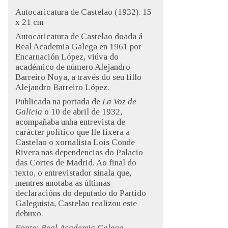
Autocaricatura de Castelao (1932). 15
x 21 cm
Autocaricatura de Castelao doada á
Real Academia Galega en 1961 por
Encarnación López, viúva do
académico de número Alejandro
Barreiro Noya, a través do seu fillo
Alejandro Barreiro López.
Publicada na portada de
La Voz de
Galicia
o 10 de abril de 1932,
acompañaba unha entrevista de
carácter político que lle fixera a
Castelao o xornalista Lois Conde
Rivera nas dependencias do Palacio
das Cortes de Madrid. Ao final do
texto, o entrevistador sinala que,
mentres anotaba as últimas
declaracións do deputado do Partido
Galeguista, Castelao realizou este
debuxo.
Fonte: Real Academia Galega