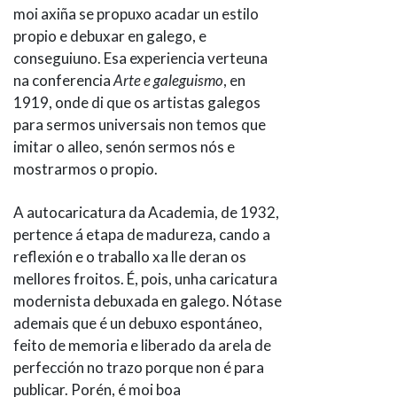
moi axiña se propuxo acadar un estilo
propio e debuxar en galego, e
conseguiuno. Esa experiencia verteuna
na conferencia
Arte e galeguismo
, en
1919, onde di que os artistas galegos
para sermos universais non temos que
imitar o alleo, senón sermos nós e
mostrarmos o propio.
A autocaricatura da Academia, de 1932,
pertence á etapa de madureza, cando a
reflexión e o traballo xa lle deran os
mellores froitos. É, pois, unha caricatura
modernista debuxada en galego. Nótase
ademais que é un debuxo espontáneo,
feito de memoria e liberado da arela de
perfección no trazo porque non é para
publicar. Porén, é moi boa