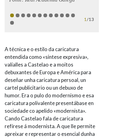
1
/13
A técnica e o estilo da caricatura
entendida como «síntese expresiva»,
valíalles a Castelao e a moitos
debuxantes de Europa e América para
deseñar unha caricatura persoal, un
cartel publicitario ou un debuxo de
humor. Era o pulo do modernismo e esa
caricatura polivalente presentábase en
sociedade co apelido «modernista».
Cando Castelao fala de caricatura
refírese á modernista. A que lle permite
apreixar e representar o esencial dunha