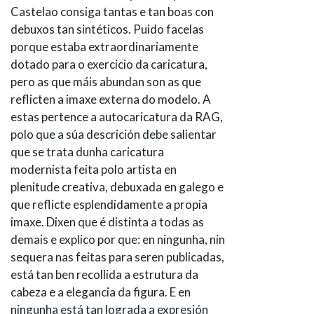
Castelao consiga tantas e tan boas con
debuxos tan sintéticos. Puido facelas
porque estaba extraordinariamente
dotado para o exercicio da caricatura,
pero as que máis abundan son as que
reflicten a imaxe externa do modelo. A
estas pertence a autocaricatura da RAG,
polo que a súa descrición debe salientar
que se trata dunha caricatura
modernista feita polo artista en
plenitude creativa, debuxada en galego e
que reflicte esplendidamente a propia
imaxe. Dixen que é distinta a todas as
demais e explico por que: en ningunha, nin
sequera nas feitas para seren publicadas,
está tan ben recollida a estrutura da
cabeza e a elegancia da figura. E en
ningunha está tan lograda a expresión