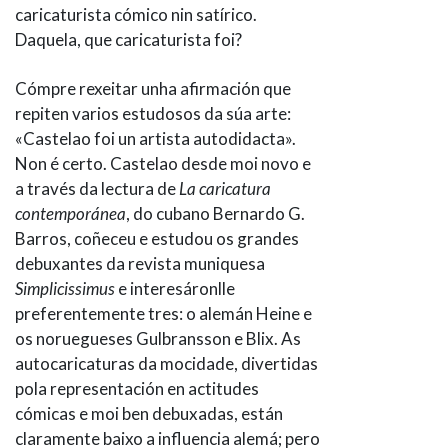
caricaturista cómico nin satírico.
Daquela, que caricaturista foi?
Cómpre rexeitar unha afirmación que
repiten varios estudosos da súa arte:
«Castelao foi un artista autodidacta».
Non é certo. Castelao desde moi novo e
a través da lectura de
La caricatura
contemporánea
, do cubano Bernardo G.
Barros, coñeceu e estudou os grandes
debuxantes da revista muniquesa
Simplicissimus
e interesáronlle
preferentemente tres: o alemán Heine e
os noruegueses Gulbransson e Blix. As
autocaricaturas da mocidade, divertidas
pola representación en actitudes
cómicas e moi ben debuxadas, están
claramente baixo a influencia alemá; pero