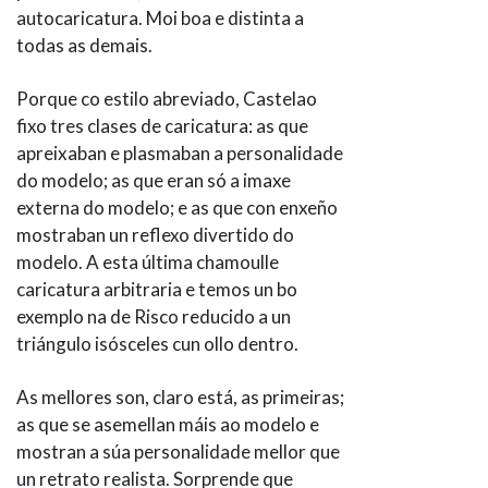
autocaricatura. Moi boa e distinta a
todas as demais.
Porque co estilo abreviado, Castelao
fixo tres clases de caricatura: as que
apreixaban e plasmaban a personalidade
do modelo; as que eran só a imaxe
externa do modelo; e as que con enxeño
mostraban un reflexo divertido do
modelo. A esta última chamoulle
caricatura arbitraria e temos un bo
exemplo na de Risco reducido a un
triángulo isósceles cun ollo dentro.
As mellores son, claro está, as primeiras;
as que se asemellan máis ao modelo e
mostran a súa personalidade mellor que
un retrato realista. Sorprende que