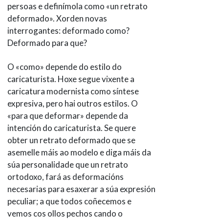
persoas e definímola como «un retrato
deformado». Xorden novas
interrogantes: deformado como?
Deformado para que?
O «como» depende do estilo do
caricaturista. Hoxe segue vixente a
caricatura modernista como síntese
expresiva, pero hai outros estilos. O
«para que deformar» depende da
intención do caricaturista. Se quere
obter un retrato deformado que se
asemelle máis ao modelo e diga máis da
súa personalidade que un retrato
ortodoxo, fará as deformacións
necesarias para esaxerar a súa expresión
peculiar; a que todos coñecemos e
vemos cos ollos pechos cando o