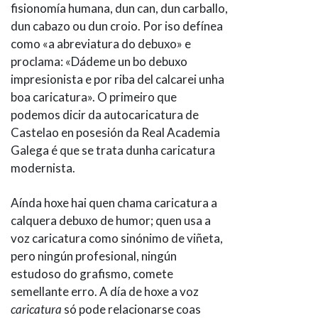
fisionomía humana, dun can, dun carballo,
dun cabazo ou dun croio. Por iso defínea
como «a abreviatura do debuxo» e
proclama: «Dádeme un bo debuxo
impresionista e por riba del calcarei unha
boa caricatura». O primeiro que
podemos dicir da autocaricatura de
Castelao en posesión da Real Academia
Galega é que se trata dunha caricatura
modernista.
Aínda hoxe hai quen chama caricatura a
calquera debuxo de humor; quen usa a
voz caricatura como sinónimo de viñeta,
pero ningún profesional, ningún
estudoso do grafismo, comete
semellante erro. A día de hoxe a voz
caricatura
só pode relacionarse coas