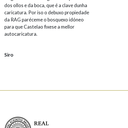
dos ollos e da boca, que é a clave dunha
caricatura. Por iso o debuxo propiedade
da RAG paréceme o bosquexo idóneo
para que Castelao fixese a mellor
autocaricatura.
Siro
Real Academia Galega