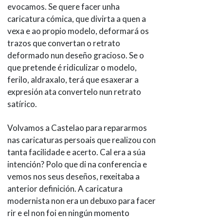
evocamos. Se quere facer unha
caricatura cómica, que divirta a quen a
vexa e ao propio modelo, deformará os
trazos que convertan o retrato
deformado nun deseño gracioso. Se o
que pretende é ridiculizar o modelo,
ferilo, aldraxalo, terá que esaxerar a
expresión ata convertelo nun retrato
satírico.
Volvamos a Castelao para repararmos
nas caricaturas persoais que realizou con
tanta facilidade e acerto. Cal era a súa
intención? Polo que di na conferencia e
vemos nos seus deseños, rexeitaba a
anterior definición. A caricatura
modernista non era un debuxo para facer
rir e el non foi en ningún momento