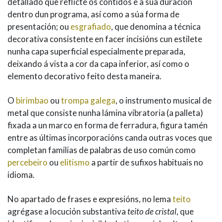
detallado que reflicte os contidos e a súa duración
dentro dun programa, así como a súa forma de
presentación; ou
esgrafiado
, que denomina a técnica
decorativa consistente en facer incisións cun estilete
nunha capa superficial especialmente preparada,
deixando á vista a cor da capa inferior, así como o
elemento decorativo feito desta maneira.
O
birimbao
ou
trompa galega
, o instrumento musical de
metal que consiste nunha lámina vibratoria (a palleta)
fixada a un marco en forma de ferradura, figura tamén
entre as últimas incorporacións canda outras voces que
completan familias de palabras de uso común como
percebeiro
ou
elitismo
a partir de sufixos habituais no
idioma.
No apartado de frases e expresións, no lema
teito
agrégase a locución substantiva
teito de cristal
, que