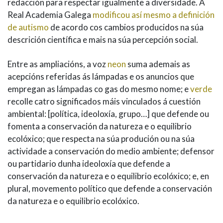
redacción para respectar igualmente a diversidade. A
Real Academia Galega
modificou así mesmo a definición
de autismo
de acordo cos cambios producidos na súa
descrición científica e mais na súa percepción social.
Entre as ampliacións, a voz
neon
suma ademais as
acepcións referidas ás lámpadas e os anuncios que
empregan as lámpadas co gas do mesmo nome; e
verde
recolle catro significados máis vinculados á cuestión
ambiental: [política, ideoloxía, grupo…] que defende ou
fomenta a conservación da natureza e o equilibrio
ecolóxico; que respecta na súa produción ou na súa
actividade a conservación do medio ambiente; defensor
ou partidario dunha ideoloxía que defende a
conservación da natureza e o equilibrio ecolóxico; e, en
plural, movemento político que defende a conservación
da natureza e o equilibrio ecolóxico.