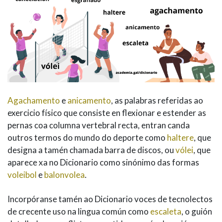
Agachamento
e
anicamento
, as palabras referidas ao
exercicio físico que consiste en flexionar e estender as
pernas coa columna vertebral recta, entran canda
outros termos do mundo do deporte como
haltere
, que
designa a tamén chamada barra de discos, ou
vólei
, que
aparece xa no Dicionario como sinónimo das formas
voleibol
e
balonvolea
.
Incorpóranse tamén ao Dicionario voces de tecnolectos
de crecente uso na lingua común como
escaleta
, o guión