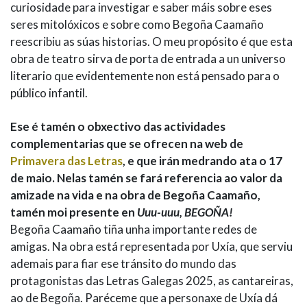
curiosidade para investigar e saber máis sobre eses
seres mitolóxicos e sobre como Begoña Caamaño
reescribiu as súas historias. O meu propósito é que esta
obra de teatro sirva de porta de entrada a un universo
literario que evidentemente non está pensado para o
público infantil.
Ese é tamén o obxectivo das actividades
complementarias que se ofrecen na web de
Primavera das Letras
, e que irán medrando ata o 17
de maio. Nelas tamén se fará referencia ao valor da
amizade na vida e na obra de Begoña Caamaño,
tamén moi presente en
Uuu-uuu, BEGOÑA!
Begoña Caamaño tiña unha importante redes de
amigas. Na obra está representada por Uxía, que serviu
ademais para fiar ese tránsito do mundo das
protagonistas das Letras Galegas 2025, as cantareiras,
ao de Begoña. Paréceme que a personaxe de Uxía dá