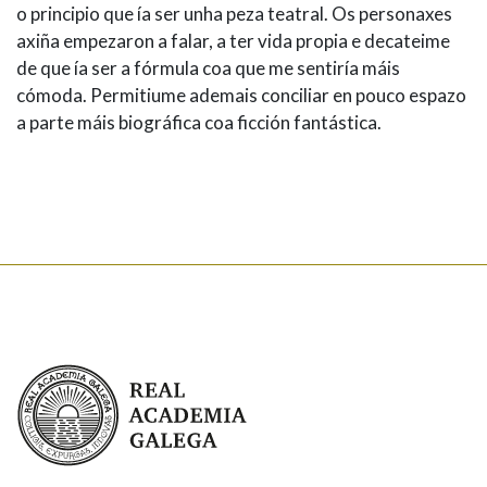
o principio que ía ser unha peza teatral. Os personaxes
axiña empezaron a falar, a ter vida propia e decateime
de que ía ser a fórmula coa que me sentiría máis
cómoda. Permitiume ademais conciliar en pouco espazo
a parte máis biográfica coa ficción fantástica.
Real Academia Galega