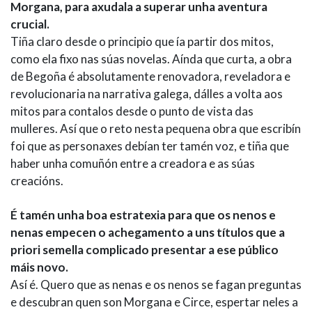
Morgana, para axudala a superar unha aventura
crucial.
Tiña claro desde o principio que ía partir dos mitos,
como ela fixo nas súas novelas. Aínda que curta, a obra
de Begoña é absolutamente renovadora, reveladora e
revolucionaria na narrativa galega, dálles a volta aos
mitos para contalos desde o punto de vista das
mulleres. Así que o reto nesta pequena obra que escribín
foi que as personaxes debían ter tamén voz, e tiña que
haber unha comuñón entre a creadora e as súas
creacións.
É tamén unha boa estratexia para que os nenos e
nenas empecen o achegamento a uns títulos que a
priori semella complicado presentar a ese público
máis novo.
Así é. Quero que as nenas e os nenos se fagan preguntas
e descubran quen son Morgana e Circe, espertar neles a