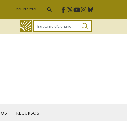
Facebook
Twitter
Instagram
Bluesky
Youtube
CONTACTO
DICIONARIO
EOS
RECURSOS