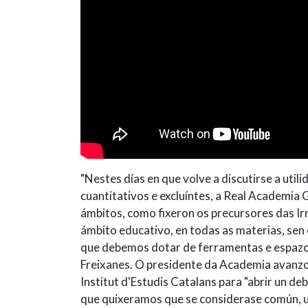
"Nestes días en que volve a discutirse a util
cuantitativos e excluíntes, a Real Academia 
ámbitos, como fixeron os precursores das I
ámbito educativo, en todas as materias, sen
que debemos dotar de ferramentas e espazos
Freixanes. O presidente da Academia avanzou 
Institut d'Estudis Catalans para "abrir un d
que quixeramos que se considerase común, un