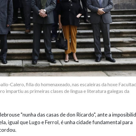
lo-Calero, filla do homenaxeado, nas escaleiras da hoxe Faculta
o impartiu as primeiras clases de lingua e literatura galegas da
elebrouse "nunha das casas de don Ricardo", ante a imposibili
la, igual que Lugo e Ferrol, é unha cidade fundamental para
ecordou.