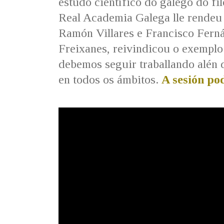
estudo científico do galego do fi
Real Academia Galega lle rendeu
Ramón Villares e Francisco Ferná
Freixanes, reivindicou o exemplo
debemos seguir traballando alén 
en todos os ámbitos.
A sesión pod