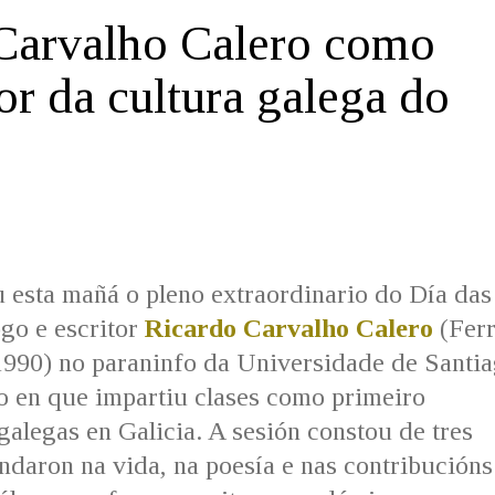
Carvalho Calero como
or da cultura galega do
 esta mañá o pleno extraordinario do Día das
ogo e escritor
Ricardo Carvalho Calero
(Ferr
1990) no paraninfo da Universidade de Santi
o en que impartiu clases como primeiro
 galegas en Galicia. A sesión constou de tres
daron na vida, na poesía e nas contribucións