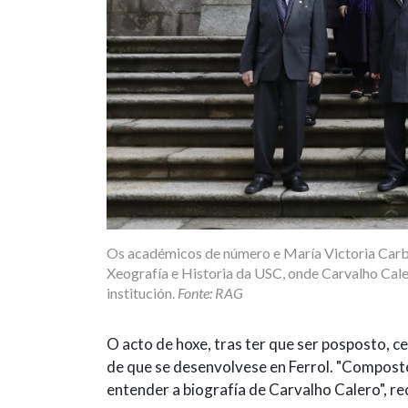
Os académicos de número e María Victoria Carbal
Xeografía e Historia da USC, onde Carvalho Caler
institución.
Fonte: RAG
O acto de hoxe, tras ter que ser posposto, c
de que se desenvolvese en Ferrol. "Composte
entender a biografía de Carvalho Calero", r