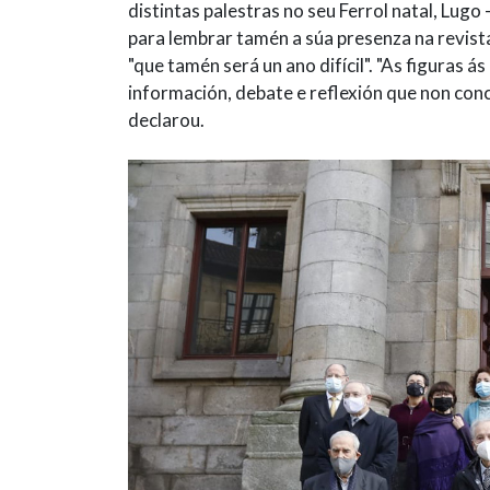
distintas palestras no seu Ferrol natal, Lugo
para lembrar tamén a súa presenza na revis
"que tamén será un ano difícil". "As figuras 
información, debate e reflexión que non con
declarou.