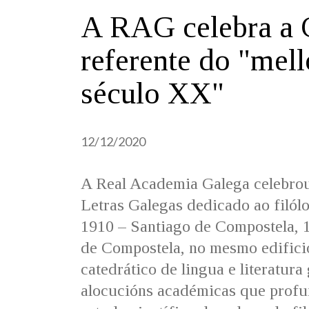
A RAG celebra a 
referente do "mell
século XX"
12/12/2020
A Real Academia Galega celebrou
Letras Galegas dedicado ao filól
1910 – Santiago de Compostela, 
de Compostela, no mesmo edifici
catedrático de lingua e literatura
alocucións académicas que profun