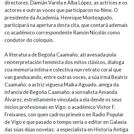
directores, Damián Varela e Alba López, as actrices e os
actores e outras voces que participaron no filme. O
presidente da Academia, Henrique Monteagudo,
participará na apertura desta cita, que contará ademais
co académico correspondente Ramón Nicolás como
condutor do coloquio.
A literatura de Begoña Caamaño, atravesada pola
reinterpretación feminista dos mitos clásicos, dialoga
coa memoria íntima e colectiva nun retrato coral que
van ganduxando, entre outras voces, a súa irmá Beatriz
Caamaño; a actriz viguesa Maika Aguado, amiga da
infancia de Begoña Caamaño; a xornalista Amanda
Álvarez, estreitamente vinculada a ela dende os seus
inicios profesionais en Vigo; o académico Víctor F.
Freixanes, con quen cadrou primeiro en Radio Popular
de Vigo e que pasado o tempo sería o editor en Galaxia
das súas dúas novelas; a especialista en Historia Antiga