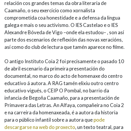
relación cos grandes temas da obra literaria de
Caamaño, o seu exercicio como xornalista
comprometida coa honestidade e a defensa da lingua
galega e mais o seu activismo. O IES Castelao e o IES
Alexandre Bóveda de Vigo –onde ela estudou– , son así
parte dos escenarios de reflexión das novas xeracións,
así como do club de lectura que tamén aparece no filme.
O antigo Instituto Coia 2 foi precisamente o pasado 10
de abril escenario da primeira presentación do
documental, no marco do acto de homenaxe do centro
educativo á autora. A RAG tamén elixiu outro centro
educativo vigués, o CEIP O Pombal, no barrio da
infancia de Begoña Caamaño, para a presentación de
Primavera das Letras. An Alfaya, compañeira no Coia 2
e na carreira da homenaxeada, é a autora da historia
para o público infantil sobre a autora que
pode
descargarse na web do proxecto
, un texto teatral, para