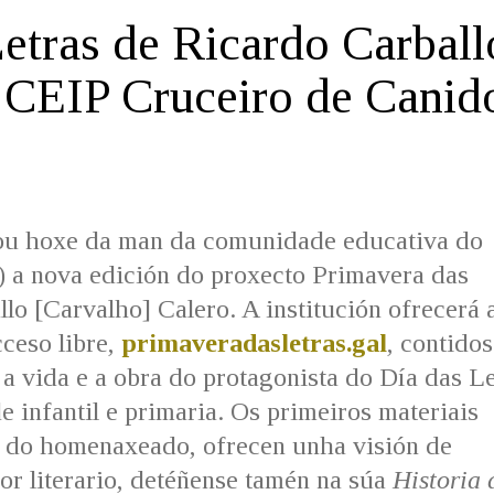
etras de Ricardo Carball
 CEIP Cruceiro de Canid
ou hoxe da man da comunidade educativa do
) a nova edición do proxecto Primavera das
lo [Carvalho] Calero. A institución ofrecerá 
ceso libre,
primaveradasletras.gal
, contidos
a vida e a obra do protagonista do Día das L
 infantil e primaria. Os primeiros materiais
a do homenaxeado, ofrecen unha visión de
r literario, detéñense tamén na súa
Historia 