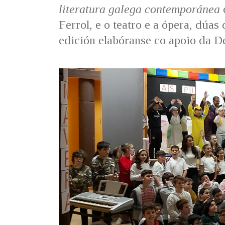
literatura galega contemporánea
e
Ferrol, e o teatro e a ópera, dúa
edición elabóranse co apoio da D