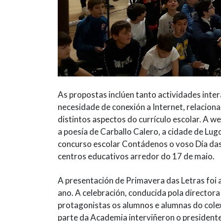
As propostas inclúen tanto actividades inte
necesidade de conexión a Internet, relaciona
distintos aspectos do currículo escolar. A 
a poesía de Carballo Calero, a cidade de Lug
concurso escolar Contádenos o voso Día das
centros educativos arredor do 17 de maio.
A presentación de Primavera das Letras foi
ano. A celebración, conducida pola director
protagonistas os alumnos e alumnas do colex
parte da Academia interviñeron o presidente,