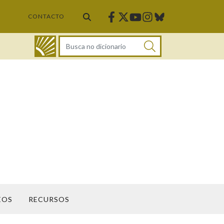
Facebook
Twitter
Instagram
Bluesky
Youtube
CONTACTO
DICIONARIO
EOS
RECURSOS