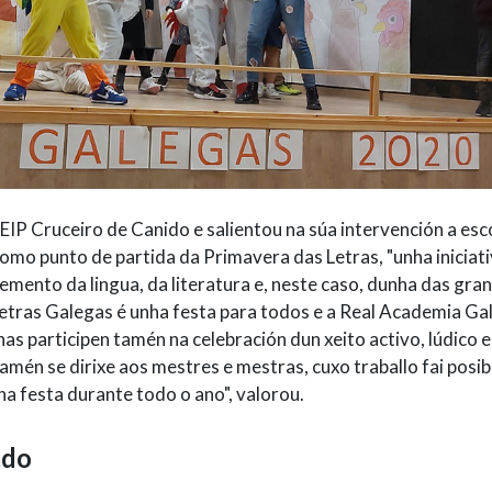
CEIP Cruceiro de Canido e salientou na súa intervención a esc
 como punto de partida da Primavera das Letras, "unha iniciat
emento da lingua, da literatura e, neste caso, dunha das gra
 Letras Galegas é unha festa para todos e a Real Academia Ga
nas participen tamén na celebración dun xeito activo, lúdico e
amén se dirixe aos mestres e mestras, cuxo traballo fai posib
a festa durante todo o ano", valorou.
ado