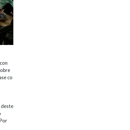
 con
sobre
ase co
s
 deste
o
 Por