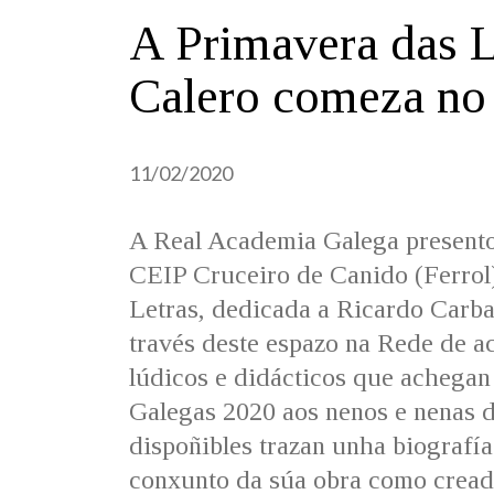
A Primavera das L
Calero comeza no
11/02/2020
A Real Academia Galega present
CEIP Cruceiro de Canido (Ferrol
Letras, dedicada a Ricardo Carbal
través deste espazo na Rede de ac
lúdicos e didácticos que achegan 
Galegas 2020 aos nenos e nenas de
dispoñibles trazan unha biografí
conxunto da súa obra como creado