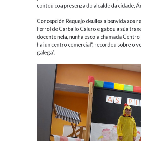
contou coa presenza do alcalde da cidade, Á
Concepción Requejo deulles a benvida aos re
Ferrol de Carballo Calero e gabou a súa traxe
docente nela, nunha escola chamada Centro 
hai un centro comercial", recordou sobre o vec
galega".