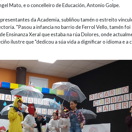
ngel Mato, e o concelleiro de Educación, Antonio Golpe.
presentantes da Academia, subliñou tamén o estreito víncul
ctoria. "Pasou a infancia no barrio de Ferrol Vello, tamén foi
de Ensinanza Xeral que estaba na rúa Dolores, onde actualm
iño ilustre que "dedicou a súa vida a dignificar o idioma e a 