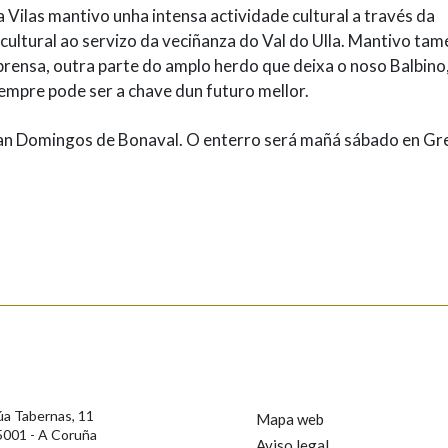
a Vilas mantivo unha intensa actividade cultural a través da
cultural ao servizo da veciñanza do Val do Ulla. Mantivo tam
ensa, outra parte do amplo herdo que deixa o noso Balbino, 
sempre pode ser a chave dun futuro mellor.
 San Domingos de Bonaval. O enterro será mañá sábado en Gr
úa Tabernas, 11
Mapa web
5001 - A Coruña
Aviso legal