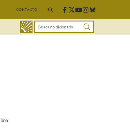
Facebook
Twitter
Instagram
Bluesky
Youtube
CONTACTO
DICIONARIO
mbro