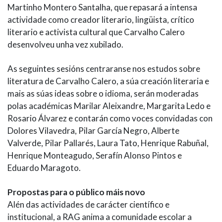
Martinho Montero Santalha, que repasará a intensa
actividade como creador literario, lingüista, crítico
literario e activista cultural que Carvalho Calero
desenvolveu unha vez xubilado.
As seguintes sesións centraranse nos estudos sobre
literatura de Carvalho Calero, a súa creación literaria e
mais as súas ideas sobre o idioma, serán moderadas
polas académicas Marilar Aleixandre, Margarita Ledo e
Rosario Álvarez e contarán como voces convidadas con
Dolores Vilavedra, Pilar García Negro, Alberte
Valverde, Pilar Pallarés, Laura Tato, Henrique Rabuñal,
Henrique Monteagudo, Serafín Alonso Pintos e
Eduardo Maragoto.
Propostas para o público máis novo
Alén das actividades de carácter científico e
institucional, a RAG anima a comunidade escolar a