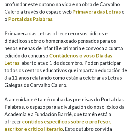
profundar este outono na vida e na obra de Carvalho
Calero a través do espazo web
Primavera das Letras
e
o
Portal das Palabras
.
Primavera das Letras ofrece recursos lúdicos e
didácticos sobre o homenaxeado pensados para os
nenos e nenas de infantil e primaria e convoca a cuarta
edición do concurso
Contádenos o voso Día das
Letras
, aberto ata o 1 de decembro. Poden participar
todos os centros educativos que impartan educación de
3 a 11 anos relatando como están a celebrar as Letras
Galegas de Carvalho Calero.
A amenidade é tamén unha das premisas do Portal das
Palabras, o espazo para a divulgación do noso léxico da
Academia e a Fundación Barrié, que tamén está a
ofrecer
contidos específicos sobre o profesor,
escritor e crítico literario
. Este outubro convida