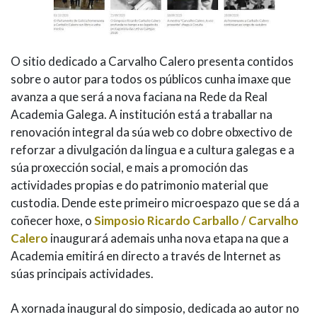
O sitio dedicado a Carvalho Calero presenta contidos
sobre o autor para todos os públicos cunha imaxe que
avanza a que será a nova faciana na Rede da Real
Academia Galega. A institución está a traballar na
renovación integral da súa web co dobre obxectivo de
reforzar a divulgación da lingua e a cultura galegas e a
súa proxección social, e mais a promoción das
actividades propias e do patrimonio material que
custodia. Dende este primeiro microespazo que se dá a
coñecer hoxe, o
Simposio Ricardo Carballo / Carvalho
Calero
inaugurará ademais unha nova etapa na que a
Academia emitirá en directo a través de Internet as
súas principais actividades.
A xornada inaugural do simposio, dedicada ao autor no