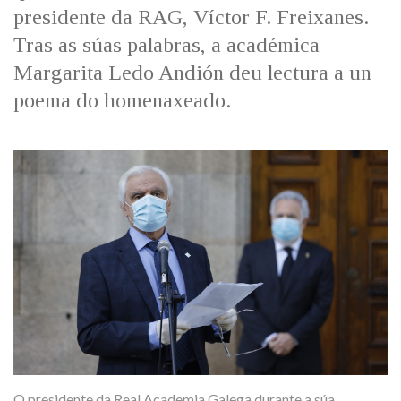
presidente da RAG, Víctor F. Freixanes.
Tras as súas palabras, a académica
Margarita Ledo Andión deu lectura a un
poema do homenaxeado.
O presidente da Real Academia Galega durante a súa