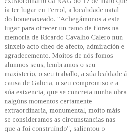
extraordinario da RAG do 17 de maio que
ía ter lugar en Ferrol, a localidade natal
do homenaxeado. "Achegámonos a este
lugar para ofrecer un ramo de flores na
memoria de Ricardo Cavalho Calero nun
sinxelo acto cheo de afecto, admiración e
agradecemento. Moitos de nós fomos
alumnos seus, lembramos o seu
maxisterio, o seu traballo, a súa lealdade á
causa de Galicia, o seu compromiso e a
súa esixencia, que se concreta nunha obra
nalgúns momentos certamente
extraordinaria, monumental, moito máis
se consideramos as circunstancias nas
que a foi construíndo", salientou o