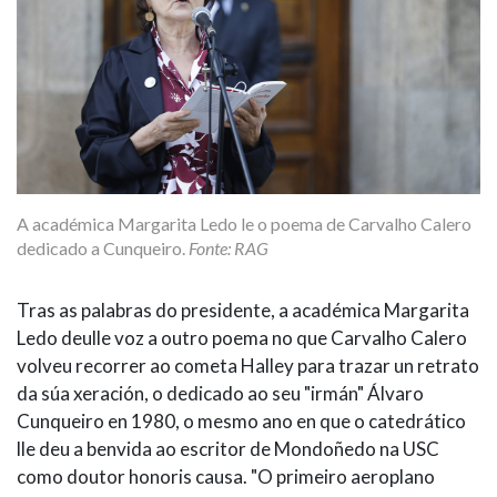
A académica Margarita Ledo le o poema de Carvalho Calero
dedicado a Cunqueiro.
Fonte: RAG
Tras as palabras do presidente, a académica Margarita
Ledo deulle voz a outro poema no que Carvalho Calero
volveu recorrer ao cometa Halley para trazar un retrato
da súa xeración, o dedicado ao seu "irmán" Álvaro
Cunqueiro en 1980, o mesmo ano en que o catedrático
lle deu a benvida ao escritor de Mondoñedo na USC
como doutor honoris causa. "O primeiro aeroplano