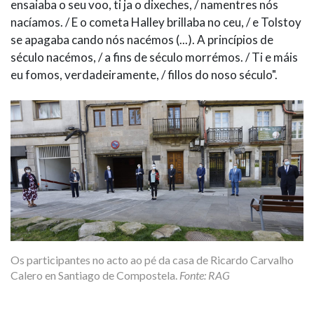
ensaiaba o seu voo, ti ja o dixeches, / namentres nós
nacíamos. / E o cometa Halley brillaba no ceu, / e Tolstoy
se apagaba cando nós nacémos (...). A princípios de
século nacémos, / a fins de século morrémos. / Ti e máis
eu fomos, verdadeiramente, / fillos do noso século".
Os participantes no acto ao pé da casa de Ricardo Carvalho
Calero en Santiago de Compostela.
Fonte: RAG