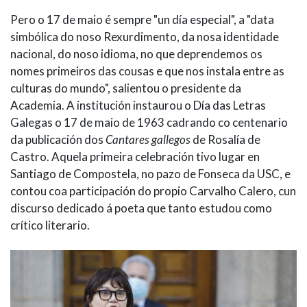
Pero o 17 de maio é sempre "un día especial", a "data
simbólica do noso Rexurdimento, da nosa identidade
nacional, do noso idioma, no que deprendemos os
nomes primeiros das cousas e que nos instala entre as
culturas do mundo", salientou o presidente da
Academia. A institución instaurou o Día das Letras
Galegas o 17 de maio de 1963 cadrando co centenario
da publicación dos
Cantares gallegos
de Rosalía de
Castro. Aquela primeira celebración tivo lugar en
Santiago de Compostela, no pazo de Fonseca da USC, e
contou coa participación do propio Carvalho Calero, cun
discurso dedicado á poeta que tanto estudou como
crítico literario.