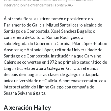
intervención na ofrenda floral.
Fonte: RAG
Á ofrenda floral asistiron tamén o presidente do
Parlamento de Galicia, Miguel Santalices; o alcalde de
Santiago de Compostela, Xosé Sánchez Bugallo; o
conselleiro de Cultura, Román Rodríguez; a
subdelegada do Goberno na Coruña, Pilar López-Rioboo
Ansorena; e Antonio López, reitor da Universidade de
Santiago de Compostela, institución na que Carvalho
Calero se converteu en 1972 no primeiro catedrático de
Lingüística e Literatura Galega en Galicia, sete anos
despois de inaugurar as clases de galego na daquela
única universidade de Galicia. A homenaxe rematou coa
interpretación do Himno Galego coa compaña de
Susana Seivane á gaita.
A xeración Halley