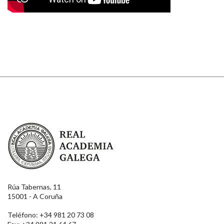
Real Academia Galega
Rúa Tabernas, 11
15001 - A Coruña
Teléfono: +34 981 20 73 08