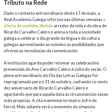
Tributo na Rede
Dado o contexto extraordinario deste 17 de maio, a
Real Academia Galega reforzou nas últimas semanas
a
oferta de contidos dixitais
arredor da vida e da obra de
Ricardo Carvalho Calero e anima a toda a sociedade
galega a celebrar o día grande da lingua e da cultura
galegas aproveitando ao máximo as posibilidades que
ofrecen as tecnoloxías da comunicación.
A institución agarda poder retomar as celebracións
presenciais do Ano Carvalho Calero á volta do verán. O
pleno extraordinario do Día das Letras Galegas foi
reprogramado para o 31 de outubro, cadrando co cento
dez aniversario de Ricardo Carvalho Calero e
agardando que para aquela data as circunstancias sexan
máis propicias. A cita mantense no teatro Jofre de
Ferrol. Máis adiante será o momento do simposio