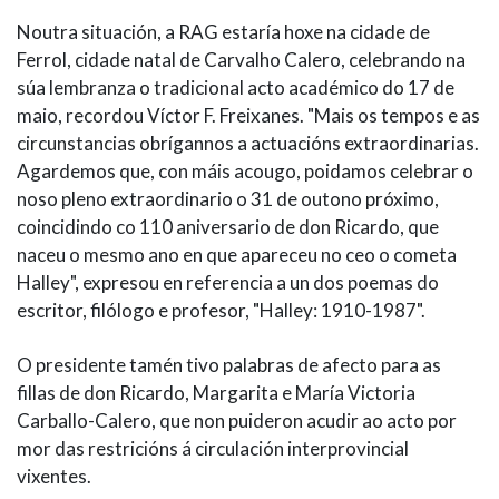
Noutra situación, a RAG estaría hoxe na cidade de
Ferrol, cidade natal de Carvalho Calero, celebrando na
súa lembranza o tradicional acto académico do 17 de
maio, recordou Víctor F. Freixanes. "Mais os tempos e as
circunstancias obrígannos a actuacións extraordinarias.
Agardemos que, con máis acougo, poidamos celebrar o
noso pleno extraordinario o 31 de outono próximo,
coincidindo co 110 aniversario de don Ricardo, que
naceu o mesmo ano en que apareceu no ceo o cometa
Halley", expresou en referencia a un dos poemas do
escritor, filólogo e profesor, "Halley: 1910-1987".
O presidente tamén tivo palabras de afecto para as
fillas de don Ricardo, Margarita e María Victoria
Carballo-Calero, que non puideron acudir ao acto por
mor das restricións á circulación interprovincial
vixentes.