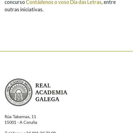
concurso
Contádenos o voso Día das Letras
, entre
outras iniciativas.
Real Academia Galega
Rúa Tabernas, 11
15001 - A Coruña