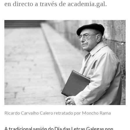
en directo a través de academia.gal.
Ricardo Carvalho Calero retratado por Moncho Rama
A tradicional sesión do Día das Letras Galegas non