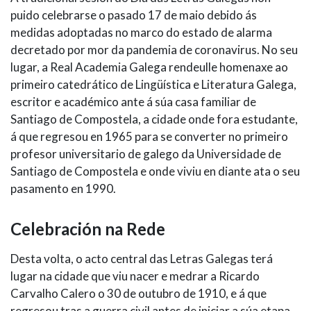
puido celebrarse o pasado 17 de maio debido ás
medidas adoptadas no marco do estado de alarma
decretado por mor da pandemia de coronavirus. No seu
lugar, a Real Academia Galega rendeulle homenaxe ao
primeiro catedrático de Lingüística e Literatura Galega,
escritor e académico ante á súa casa familiar de
Santiago de Compostela, a cidade onde fora estudante,
á que regresou en 1965 para se converter no primeiro
profesor universitario de galego da Universidade de
Santiago de Compostela e onde viviu en diante ata o seu
pasamento en 1990.
Celebración na Rede
Desta volta, o acto central das Letras Galegas terá
lugar na cidade que viu nacer e medrar a Ricardo
Carvalho Calero o 30 de outubro de 1910, e á que
regresou tras a guerra civil antes de iniciar a súa etapa