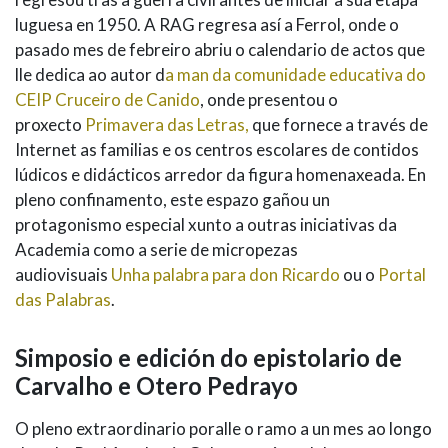
luguesa en 1950. A RAG regresa así a Ferrol, onde o
pasado mes de febreiro abriu o calendario de actos que
lle dedica ao autor d
a man da comunidade educativa do
CEIP Cruceiro de Canido
, onde presentou o
proxecto
Primavera das Letras,
que fornece a través de
Internet as familias e os centros escolares de contidos
lúdicos e didácticos arredor da figura homenaxeada. En
pleno confinamento, este espazo gañou un
protagonismo especial xunto a outras iniciativas da
Academia como a serie de micropezas
audiovisuais
Unha palabra para don Ricardo
ou o
Portal
das Palabras
.
Simposio e edición do epistolario de
Carvalho e Otero Pedrayo
O pleno extraordinario poralle o ramo a un mes ao longo