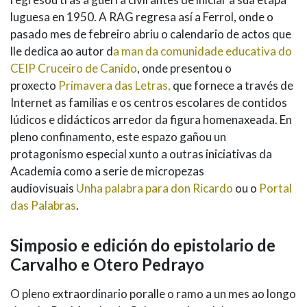
luguesa en 1950. A RAG regresa así a Ferrol, onde o
pasado mes de febreiro abriu o calendario de actos que
lle dedica ao autor d
a man da comunidade educativa do
CEIP Cruceiro de Canido
, onde presentou o
proxecto
Primavera das Letras,
que fornece a través de
Internet as familias e os centros escolares de contidos
lúdicos e didácticos arredor da figura homenaxeada. En
pleno confinamento, este espazo gañou un
protagonismo especial xunto a outras iniciativas da
Academia como a serie de micropezas
audiovisuais
Unha palabra para don Ricardo
ou o
Portal
das Palabras
.
Simposio e edición do epistolario de
Carvalho e Otero Pedrayo
O pleno extraordinario poralle o ramo a un mes ao longo