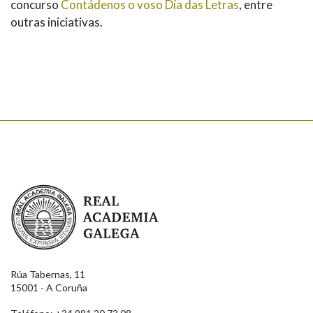
concurso
Contádenos o voso Día das Letras
, entre
outras iniciativas.
Real Academia Galega
Rúa Tabernas, 11
15001 - A Coruña