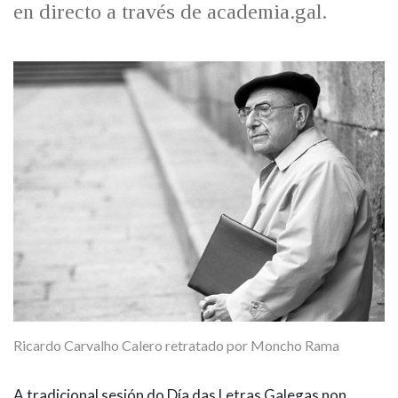
en directo a través de academia.gal.
Ricardo Carvalho Calero retratado por Moncho Rama
A tradicional sesión do Día das Letras Galegas non