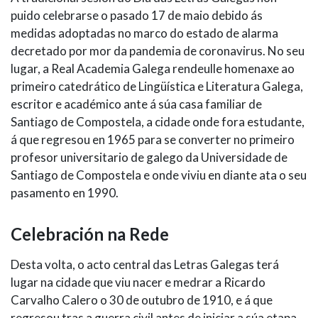
puido celebrarse o pasado 17 de maio debido ás
medidas adoptadas no marco do estado de alarma
decretado por mor da pandemia de coronavirus. No seu
lugar, a Real Academia Galega rendeulle homenaxe ao
primeiro catedrático de Lingüística e Literatura Galega,
escritor e académico ante á súa casa familiar de
Santiago de Compostela, a cidade onde fora estudante,
á que regresou en 1965 para se converter no primeiro
profesor universitario de galego da Universidade de
Santiago de Compostela e onde viviu en diante ata o seu
pasamento en 1990.
Celebración na Rede
Desta volta, o acto central das Letras Galegas terá
lugar na cidade que viu nacer e medrar a Ricardo
Carvalho Calero o 30 de outubro de 1910, e á que
regresou tras a guerra civil antes de iniciar a súa etapa