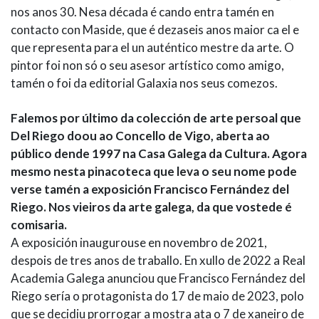
nos anos 30. Nesa década é cando entra tamén en
contacto con Maside, que é dezaseis anos maior ca el e
que representa para el un auténtico mestre da arte. O
pintor foi non só o seu asesor artístico como amigo,
tamén o foi da editorial Galaxia nos seus comezos.
Falemos por último da colección de arte persoal que
Del Riego doou ao Concello de Vigo, aberta ao
público dende 1997 na Casa Galega da Cultura. Agora
mesmo nesta pinacoteca que leva o seu nome pode
verse tamén a exposición Francisco Fernández del
Riego. Nos vieiros da arte galega, da que vostede é
comisaria.
A exposición inaugurouse en novembro de 2021,
despois de tres anos de traballo. En xullo de 2022 a Real
Academia Galega anunciou que Francisco Fernández del
Riego sería o protagonista do 17 de maio de 2023, polo
que se decidiu prorrogar a mostra ata o 7 de xaneiro de