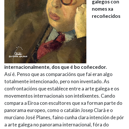
galegos con
nomes xa
recoñecidos
internacionalmente, dos que é bo coñecedor.
Así é. Penso que as comparacións que fai eran algo
totalmente intencionado, pero non inventado. As
confrontacións que establece entre a arte galega e os
movementos internacionais son intelixentes. Cando
compara a Eiroa con escultores que xa forman parte do
panorama europeo, como o catalán Josep Clarà e o
murciano José Planes, faino cunha clara intención de pór
a arte galega no panorama internacional, fóra do