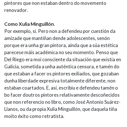
pintores que non estaban dentro do movemento
renovador.
Como Xulia Minguillón.
Por exemplo, si. Pero non a defendeu por cuestión da
amizade que mantiñan dende adolescentes, senón
porque era unha gran pintora, aínda que a súa estética
parecese máis académica no seu momento. Penso que
Del Riego era moi consciente da situación que existía en
Galicia, sometida a unha auténtica censura, e tamén do
que estaban a facer os pintores exiliados, que gozaban
dunha liberdade expresiva totalmente diferente, non
estaban coartados. E, así, escribiu e defendeu tamén o
bo facer doutros pintores relativamente descoñecidos
que non referencio no libro, como José Antonio Suárez-
Llanos, ou da propia Xulia Minguillón, que daquela tiña
moito éxito como retratista.