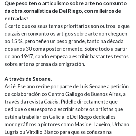
Que peso ten o articulismo sobre arte no conxunto
da obra xornalística de Del Riego, con milleiros de
entradas?
É certo que os seus temas prioritarios son outros, e que
quizais en conxunto os artigos sobre arte non cheguen
ao 15 %, pero teñen un peso grande, tanto na década
dos anos 30 coma posteriormente. Sobre todo a partir
do ano 1947, cando empeza a escribir bastantes textos
sobre arte na prensa da emigración.
A través de Seoane.
Así é. Ese ano recibe por parte de Luis Seoane a petición
de colaboración co Centro Gallego de Buenos Aires, a
través da revista
Galicia
. Pídelle directamente que
dedique o seu espazo a escribir sobre os artistas que
están a traballar en Galicia, e Del Riego dedícalles
monográficos a pintores como Maside, Laxeiro, Urbano
Lugrís ou Virxilio Blanco para que se coñezan na