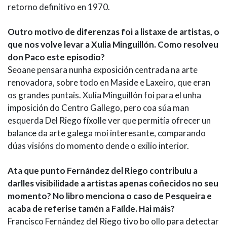
retorno definitivo en 1970.
Outro motivo de diferenzas foi a listaxe de artistas, o
que nos volve levar a Xulia Minguillón. Como resolveu
don Paco este episodio?
Seoane pensara nunha exposición centrada na arte
renovadora, sobre todo en Maside e Laxeiro, que eran
os grandes puntais. Xulia Minguillón foi para el unha
imposición do Centro Gallego, pero coa súa man
esquerda Del Riego fíxolle ver que permitía ofrecer un
balance da arte galega moi interesante, comparando
dúas visións do momento dende o exilio interior.
Ata que punto Fernández del Riego contribuíu a
darlles visibilidade a artistas apenas coñecidos no seu
momento? No libro menciona o caso de Pesqueira e
acaba de referise tamén a Faílde. Hai máis?
Francisco Fernández del Riego tivo bo ollo para detectar