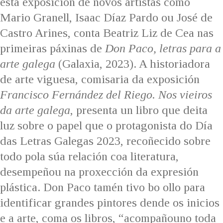
esta exposición de novos artistas como
Mario Granell, Isaac Díaz Pardo ou José de
Castro Arines, conta Beatriz Liz de Cea nas
primeiras páxinas de
Don Paco, letras para a
arte galega
(Galaxia, 2023). A historiadora
de arte viguesa, comisaria da exposición
Francisco Fernández del Riego. Nos vieiros
da arte galega
, presenta un libro que deita
luz sobre o papel que o protagonista do Día
das Letras Galegas 2023, recoñecido sobre
todo pola súa relación coa literatura,
desempeñou na proxección da expresión
plástica. Don Paco tamén tivo bo ollo para
identificar grandes pintores dende os inicios
e a arte, coma os libros, “acompañouno toda