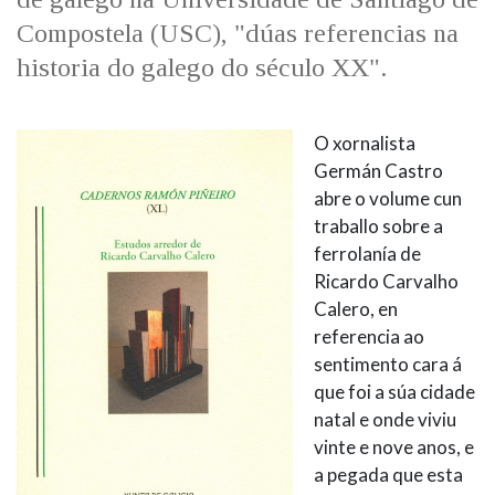
Compostela (USC), "dúas referencias na
historia do galego do século XX".
O xornalista
Germán Castro
abre o volume cun
traballo sobre a
ferrolanía de
Ricardo Carvalho
Calero, en
referencia ao
sentimento cara á
que foi a súa cidade
natal e onde viviu
vinte e nove anos, e
a pegada que esta