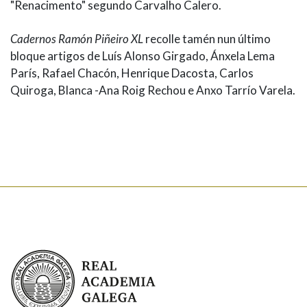
"Renacimento" segundo Carvalho Calero.
Cadernos Ramón Piñeiro XL
recolle tamén nun último
bloque artigos de Luís Alonso Girgado, Ánxela Lema
París, Rafael Chacón, Henrique Dacosta, Carlos
Quiroga, Blanca -Ana Roig Rechou e Anxo Tarrío Varela.
Real Academia Galega