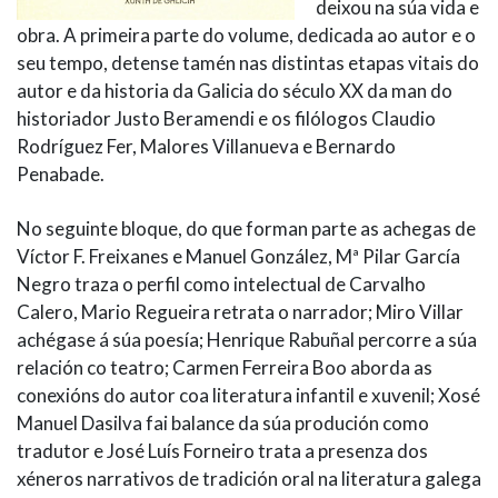
deixou na súa vida e
obra. A primeira parte do volume, dedicada ao autor e o
seu tempo, detense tamén nas distintas etapas vitais do
autor e da historia da Galicia do século XX da man do
historiador Justo Beramendi e os filólogos Claudio
Rodríguez Fer, Malores Villanueva e Bernardo
Penabade.
No seguinte bloque, do que forman parte as achegas de
Víctor F. Freixanes e Manuel González, Mª Pilar García
Negro traza o perfil como intelectual de Carvalho
Calero, Mario Regueira retrata o narrador; Miro Villar
achégase á súa poesía; Henrique Rabuñal percorre a súa
relación co teatro; Carmen Ferreira Boo aborda as
conexións do autor coa literatura infantil e xuvenil; Xosé
Manuel Dasilva fai balance da súa produción como
tradutor e José Luís Forneiro trata a presenza dos
xéneros narrativos de tradición oral na literatura galega