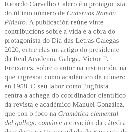
Ricardo Carvalho Calero é o protagonista
do último número de
Cadernos Ramón
Piñeiro
. A publicación reúne vinte
contribucións sobre a vida e a obra do
protagonista do Día das Letras Galegas
2020, entre elas un artigo do presidente
da Real Academia Galega, Víctor F.
Freixanes, sobre o autor na institución, na
que ingresou como académico de número
en 1958. O seu labor como lingüista
centra a achega do coordinador científico
da revista e académico Manuel González,
que pon o foco na
Gramática elemental
del gallego común
e a creación da cátedra
de galego na Universidade de Santiago de