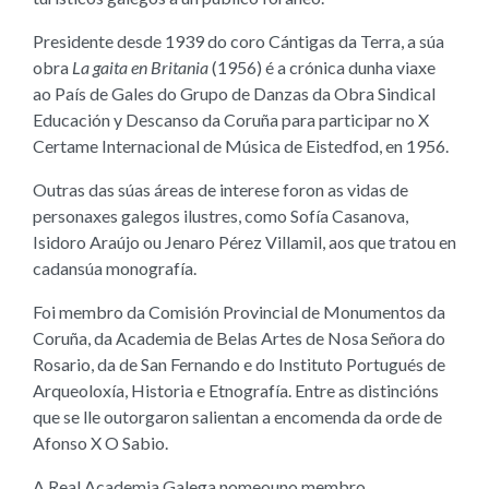
Presidente desde 1939 do coro Cántigas da Terra, a súa
obra
La gaita en Britania
(1956) é a crónica dunha viaxe
ao País de Gales do Grupo de Danzas da Obra Sindical
Educación y Descanso da Coruña para participar no X
Certame Internacional de Música de Eistedfod, en 1956.
Outras das súas áreas de interese foron as vidas de
personaxes galegos ilustres, como Sofía Casanova,
Isidoro Araújo ou Jenaro Pérez Villamil, aos que tratou en
cadansúa monografía.
Foi membro da Comisión Provincial de Monumentos da
Coruña, da Academia de Belas Artes de Nosa Señora do
Rosario, da de San Fernando e do Instituto Portugués de
Arqueoloxía, Historia e Etnografía. Entre as distincións
que se lle outorgaron salientan a encomenda da orde de
Afonso X O Sabio.
A Real Academia Galega nomeouno membro