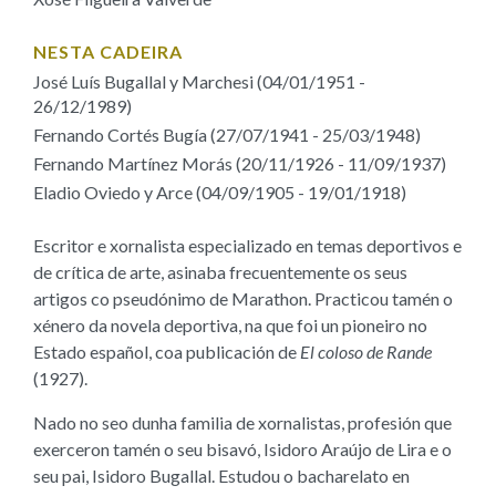
NESTA CADEIRA
José Luís Bugallal y Marchesi (04/01/1951 -
26/12/1989)
Fernando Cortés Bugía (27/07/1941 - 25/03/1948)
Fernando Martínez Morás (20/11/1926 - 11/09/1937)
Eladio Oviedo y Arce (04/09/1905 - 19/01/1918)
Escritor e xornalista especializado en temas deportivos e
de crítica de arte, asinaba frecuentemente os seus
artigos co pseudónimo de Marathon. Practicou tamén o
xénero da novela deportiva, na que foi un pioneiro no
Estado español, coa publicación de
El coloso de Rande
(1927).
Nado no seo dunha familia de xornalistas, profesión que
exerceron tamén o seu bisavó, Isidoro Araújo de Lira e o
seu pai, Isidoro Bugallal. Estudou o bacharelato en