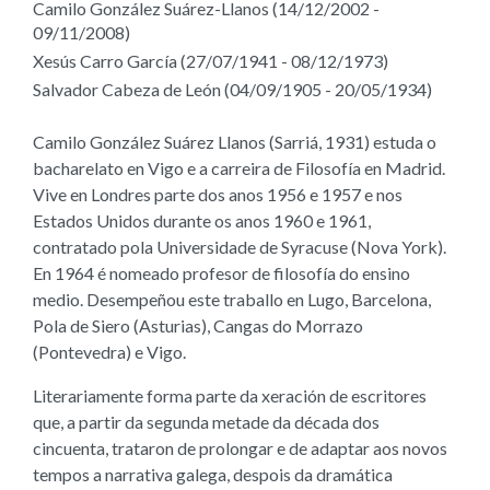
Camilo González Suárez-Llanos (14/12/2002 -
09/11/2008)
Xesús Carro García (27/07/1941 - 08/12/1973)
Salvador Cabeza de León (04/09/1905 - 20/05/1934)
Camilo González Suárez Llanos (Sarriá, 1931) estuda o
bacharelato en Vigo e a carreira de Filosofía en Madrid.
Vive en Londres parte dos anos 1956 e 1957 e nos
Estados Unidos durante os anos 1960 e 1961,
contratado pola Universidade de Syracuse (Nova York).
En 1964 é nomeado profesor de filosofía do ensino
medio. Desempeñou este traballo en Lugo, Barcelona,
Pola de Siero (Asturias), Cangas do Morrazo
(Pontevedra) e Vigo.
Literariamente forma parte da xeración de escritores
que, a partir da segunda metade da década dos
cincuenta, trataron de prolongar e de adaptar aos novos
tempos a narrativa galega, despois da dramática