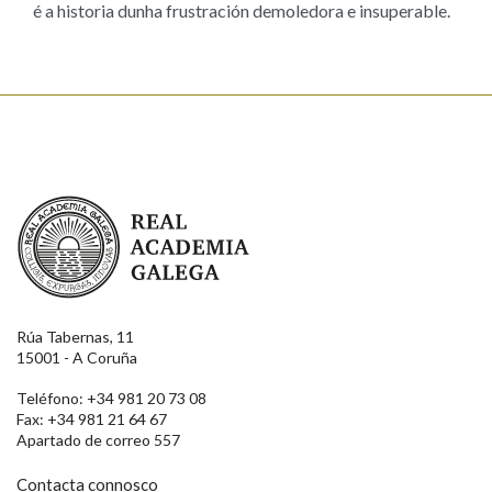
é a historia dunha frustración demoledora e insuperable.
Real Academia Galega
Rúa Tabernas, 11
15001 - A Coruña
Teléfono: +34 981 20 73 08
Fax: +34 981 21 64 67
Apartado de correo 557
Contacta connosco