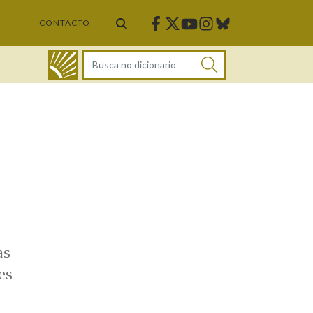
Facebook
Twitter
Instagram
Bluesky
Youtube
CONTACTO
DICIONARIO
as
es