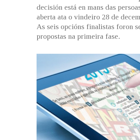
decisión está en mans das persoa
aberta ata o vindeiro 28 de decem
As seis opcións finalistas foron 
propostas na primeira fase.