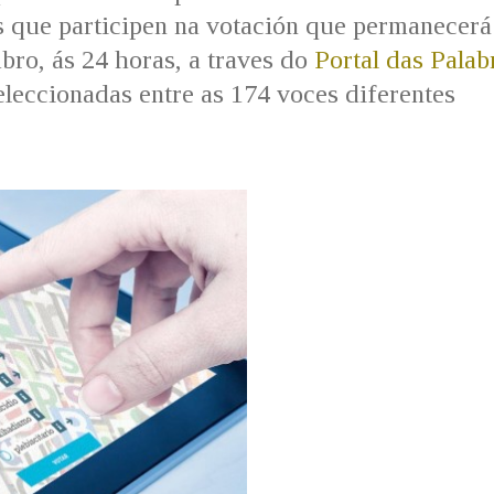
s que participen na votación que permanecerá
bro, ás 24 horas, a traves do
Portal das Palab
seleccionadas entre as 174 voces diferentes