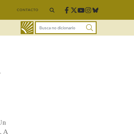
Facebook
Twitter
Instagram
Bluesky
Youtube
CONTACTO
DICIONARIO
a
Un
. A