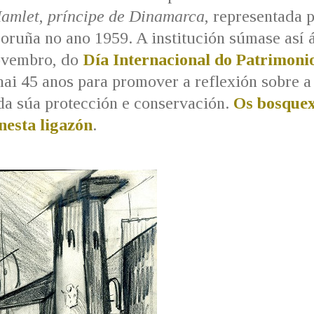
Hamlet
,
príncipe de Dinamarca
, representada 
oruña no ano 1959. A institución súmase así 
novembro, do
Día Internacional do Patrimoni
i 45 anos para promover a reflexión sobre a
 da súa protección e conservación.
Os bosquex
 nesta ligazón
.