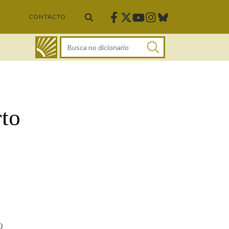
Facebook
Twitter
Instagram
Bluesky
Youtube
CONTACTO
DICIONARIO
rto
o