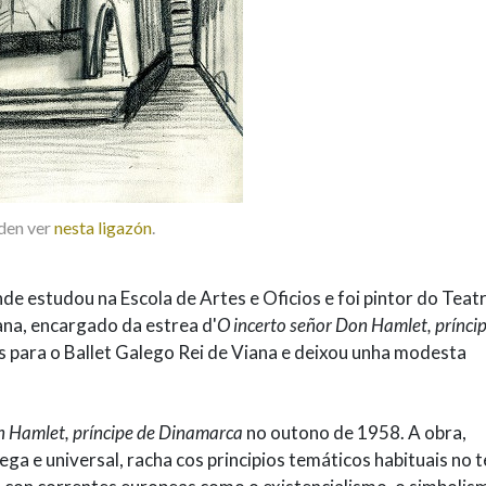
den ver
nesta ligazón
.
e estudou na Escola de Artes e Oficios e foi pintor do Teat
na, encargado da estrea d'
O incerto señor Don Hamlet, prínci
 para o Ballet Galego Rei de Viana e deixou unha modesta
n Hamlet, príncipe de Dinamarca
no outono de 1958. A obra,
ega e universal, racha cos principios temáticos habituais no 