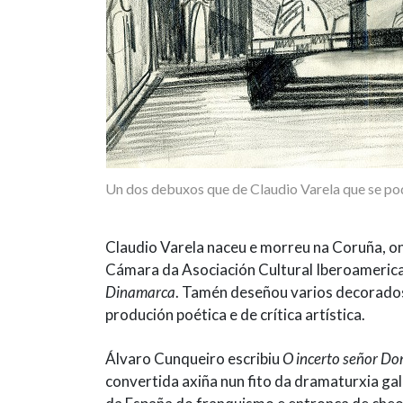
Un dos debuxos que de Claudio Varela que se po
Claudio Varela naceu e morreu na Coruña, ond
Cámara da Asociación Cultural Iberoamerica
Dinamarca
. Tamén deseñou varios decorados
produción poética e de crítica artística.
Álvaro Cunqueiro escribiu
O incerto señor Do
convertida axiña nun fito da dramaturxia gal